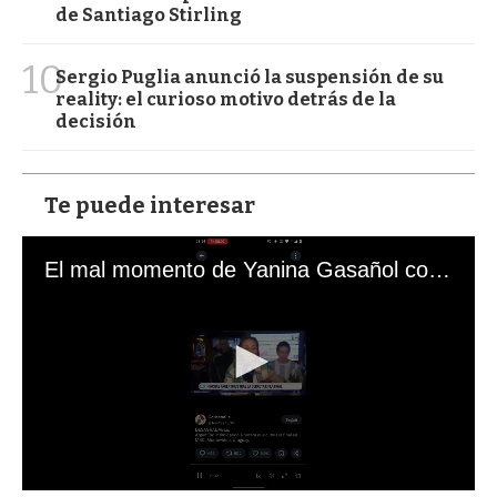
de Santiago Stirling
10
Sergio Puglia anunció la suspensión de su
reality: el curioso motivo detrás de la
decisión
Te puede interesar
El mal momento de Yanina Gasañol con un hincha argentino en "Subrayado"