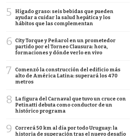
5
Hígado graso: seis bebidas que pueden
ayudar a cuidar la salud hepática y los
hábitos que las complementan
6
City Torque y Peñarol en un prometedor
partido por el Torneo Clausura: hora,
formaciones y dónde verlo en vivo
7
Comenzó la construcción del edificio más
alto de América Latina: superará los 470
metros
8
La figura del Carnaval que tuvo un cruce con
Petinatti debuta como conductor de un
histórico programa
9
Correrá 50 km al día por todo Uruguay: la
historia de superación tras el nuevo desafío