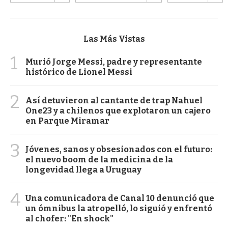
Las Más Vistas
1
Murió Jorge Messi, padre y representante
histórico de Lionel Messi
2
Así detuvieron al cantante de trap Nahuel
One23 y a chilenos que explotaron un cajero
en Parque Miramar
3
Jóvenes, sanos y obsesionados con el futuro:
el nuevo boom de la medicina de la
longevidad llega a Uruguay
4
Una comunicadora de Canal 10 denunció que
un ómnibus la atropelló, lo siguió y enfrentó
al chofer: "En shock"