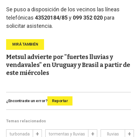
Se puso a disposición de los vecinos las líneas
telefónicas
43520184/85
y
099 352 020
para
solicitar asistencia.
Metsul advierte por "fuertes lluvias y
vendavales" en Uruguay y Brasil a partir de
este miércoles
¿Encontraste un error?
Reportar
Temas relacionados
turbonada
tormentas y lluvias
lluvias