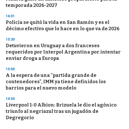
temporada 2026-2027
16:01
Policía se quitó la vida en San Ramón y es el
décimo efectivo que lo hace en lo que va de 2026
15:30
Detuvieron en Uruguay a dos franceses
requeridos por Interpol Argentina por intentar
enviar droga a Europa
15:00
A la espera de una "partida grande de
contenedores", IMM ya tiene definidos los
barrios para el nuevo modelo
14:50
Liverpool 1-0 Albion: Brizuela le dio el agónico
triunfo al negriazul tras un jugadón de
Degregorio