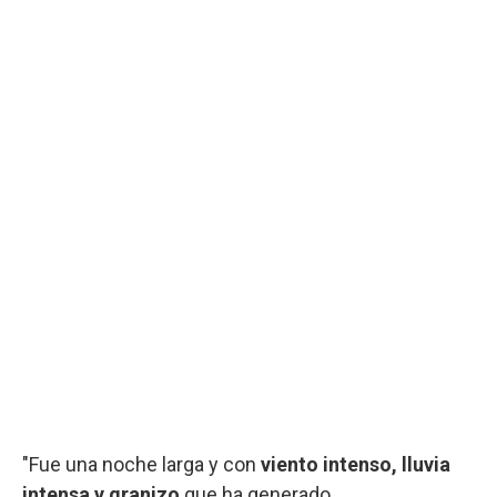
"Fue una noche larga y con
viento intenso, lluvia
intensa y granizo
que ha generado