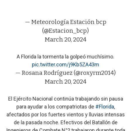
— Meteorología Estación bcp
(@Estacion_bcp)
March 20, 2024
A Florida la tormenta la golpeó muchísimo.
pic.twitter.com/j9Kb5ZA43m
— Rosana Rodríguez (@roxyrm2014)
March 20, 2024
El Ejército Nacional continúa trabajando sin pausa
para ayudar a los compatriotas de
#Florida
,
afectados por los fuertes vientos y lluvias intensas
de la pasada noche. Efectivos del Batallón de
Ingenieros de Combate N°2 trabajaron durante toda