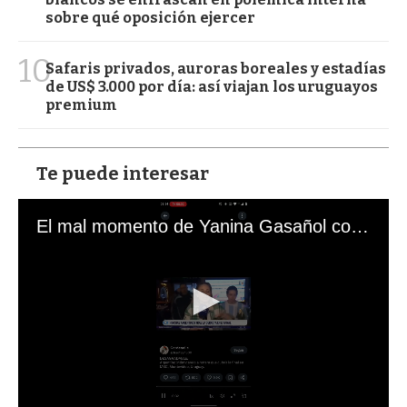
sobre qué oposición ejercer
10
Safaris privados, auroras boreales y estadías
de US$ 3.000 por día: así viajan los uruguayos
premium
Te puede interesar
El mal momento de Yanina Gasañol con un hincha argentino en "Subrayado"