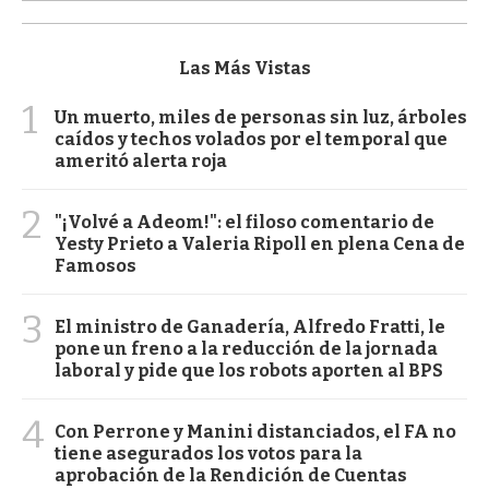
Las Más Vistas
1
Un muerto, miles de personas sin luz, árboles
caídos y techos volados por el temporal que
ameritó alerta roja
2
"¡Volvé a Adeom!": el filoso comentario de
Yesty Prieto a Valeria Ripoll en plena Cena de
Famosos
3
El ministro de Ganadería, Alfredo Fratti, le
pone un freno a la reducción de la jornada
laboral y pide que los robots aporten al BPS
4
Con Perrone y Manini distanciados, el FA no
tiene asegurados los votos para la
aprobación de la Rendición de Cuentas