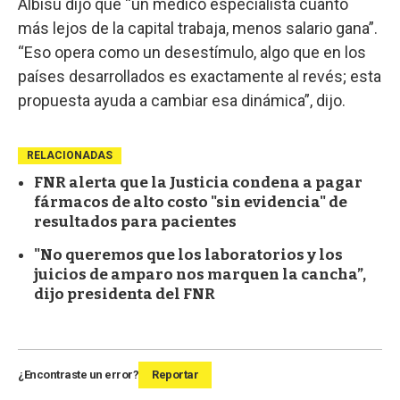
Albisu dijo que “un médico especialista cuanto
más lejos de la capital trabaja, menos salario gana”.
“Eso opera como un desestímulo, algo que en los
países desarrollados es exactamente al revés; esta
propuesta ayuda a cambiar esa dinámica”, dijo.
RELACIONADAS
FNR alerta que la Justicia condena a pagar
fármacos de alto costo "sin evidencia" de
resultados para pacientes
"No queremos que los laboratorios y los
juicios de amparo nos marquen la cancha”,
dijo presidenta del FNR
¿Encontraste un error?
Reportar