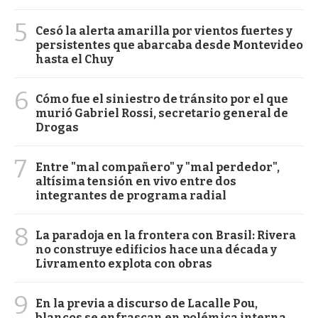
5
Cesó la alerta amarilla por vientos fuertes y
persistentes que abarcaba desde Montevideo
hasta el Chuy
6
Cómo fue el siniestro de tránsito por el que
murió Gabriel Rossi, secretario general de
Drogas
7
Entre "mal compañero" y "mal perdedor",
altísima tensión en vivo entre dos
integrantes de programa radial
8
La paradoja en la frontera con Brasil: Rivera
no construye edificios hace una década y
Livramento explota con obras
9
En la previa a discurso de Lacalle Pou,
blancos se enfrascan en polémica interna