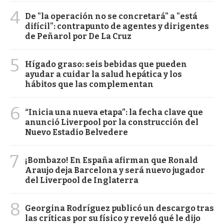
4
De "la operación no se concretará" a "está
difícil": contrapunto de agentes y dirigentes
de Peñarol por De La Cruz
5
Hígado graso: seis bebidas que pueden
ayudar a cuidar la salud hepática y los
hábitos que las complementan
6
“Inicia una nueva etapa”: la fecha clave que
anunció Liverpool por la construcción del
Nuevo Estadio Belvedere
7
¡Bombazo! En España afirman que Ronald
Araujo deja Barcelona y será nuevo jugador
del Liverpool de Inglaterra
8
Georgina Rodríguez publicó un descargo tras
las críticas por su físico y reveló qué le dijo