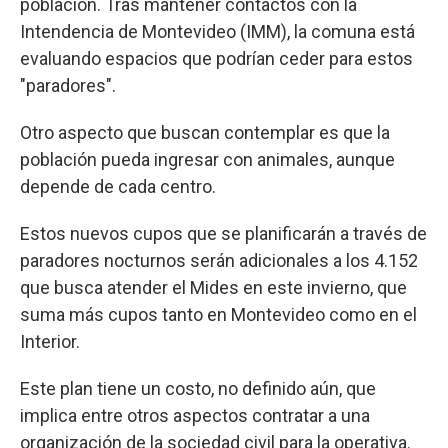
población. Tras mantener contactos con la
Intendencia de Montevideo (IMM), la comuna está
evaluando espacios que podrían ceder para estos
"paradores".
Otro aspecto que buscan contemplar es que la
población pueda ingresar con animales, aunque
depende de cada centro.
Estos nuevos cupos que se planificarán a través de
paradores nocturnos serán adicionales a los 4.152
que busca atender el Mides en este invierno, que
suma más cupos tanto en Montevideo como en el
Interior.
Este plan tiene un costo, no definido aún, que
implica entre otros aspectos contratar a una
organización de la sociedad civil para la operativa.