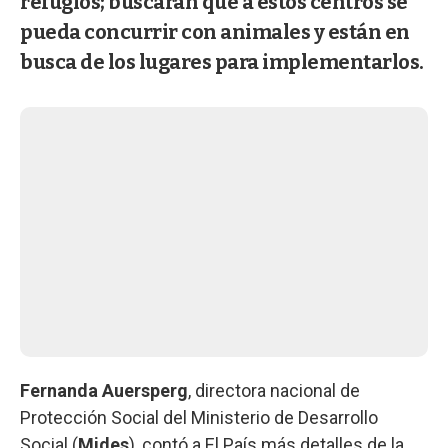
refugios; buscarán que a estos centros se
pueda concurrir con animales y están en
busca de los lugares para implementarlos.
Fernanda Auersperg
, directora nacional de
Protección Social del Ministerio de Desarrollo
Social (
Mides
), contó a El País más detalles de la