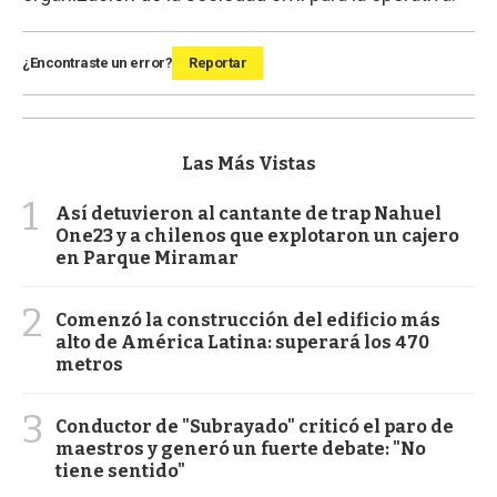
¿Encontraste un error?
Reportar
Las Más Vistas
1
Así detuvieron al cantante de trap Nahuel
One23 y a chilenos que explotaron un cajero
en Parque Miramar
2
Comenzó la construcción del edificio más
alto de América Latina: superará los 470
metros
3
Conductor de "Subrayado" criticó el paro de
maestros y generó un fuerte debate: "No
tiene sentido"