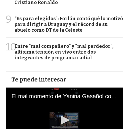
Cristiano Ronaldo
9
“Es para elegidos”: Forlán contó qué lo motivó
para dirigir a Uruguay y el récord de su
abuelo como DT de la Celeste
10
Entre "mal compañero" y "mal perdedor",
altísima tensión en vivo entre dos
integrantes de programa radial
Te puede interesar
El mal momento de Yanina Gasañol con un hincha argentino en "Subrayado"