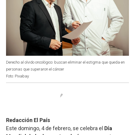
Derecho al olvido oncológico: buscan eliminar el estigma que queda en
personas que superaron el cáncer
Foto: Pixabay
Redacción El País
Este domingo, 4 de febrero, se celebra el
Día