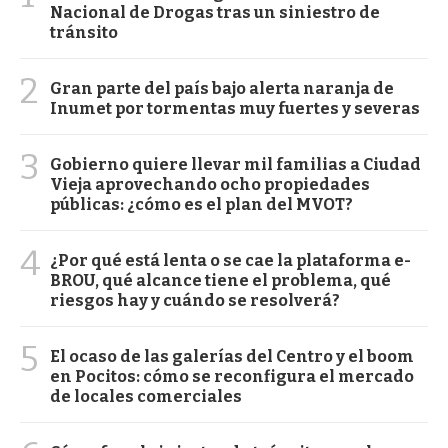
Nacional de Drogas tras un siniestro de
tránsito
2
Gran parte del país bajo alerta naranja de
Inumet por tormentas muy fuertes y severas
3
Gobierno quiere llevar mil familias a Ciudad
Vieja aprovechando ocho propiedades
públicas: ¿cómo es el plan del MVOT?
4
¿Por qué está lenta o se cae la plataforma e-
BROU, qué alcance tiene el problema, qué
riesgos hay y cuándo se resolverá?
5
El ocaso de las galerías del Centro y el boom
en Pocitos: cómo se reconfigura el mercado
de locales comerciales