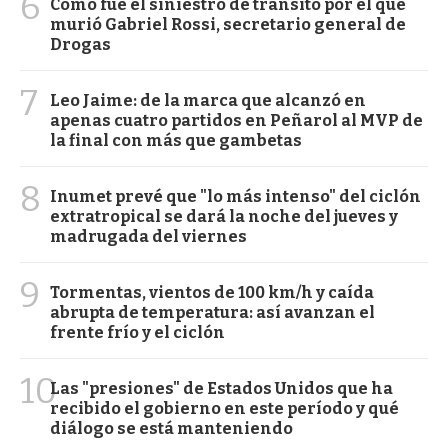
6
Cómo fue el siniestro de tránsito por el que
murió Gabriel Rossi, secretario general de
Drogas
7
Leo Jaime: de la marca que alcanzó en
apenas cuatro partidos en Peñarol al MVP de
la final con más que gambetas
8
Inumet prevé que "lo más intenso" del ciclón
extratropical se dará la noche del jueves y
madrugada del viernes
9
Tormentas, vientos de 100 km/h y caída
abrupta de temperatura: así avanzan el
frente frío y el ciclón
10
Las "presiones" de Estados Unidos que ha
recibido el gobierno en este período y qué
diálogo se está manteniendo