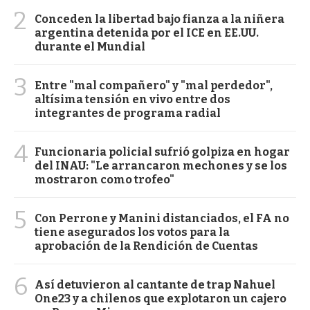
2
Conceden la libertad bajo fianza a la niñera
argentina detenida por el ICE en EE.UU.
durante el Mundial
3
Entre "mal compañero" y "mal perdedor",
altísima tensión en vivo entre dos
integrantes de programa radial
4
Funcionaria policial sufrió golpiza en hogar
del INAU: "Le arrancaron mechones y se los
mostraron como trofeo"
5
Con Perrone y Manini distanciados, el FA no
tiene asegurados los votos para la
aprobación de la Rendición de Cuentas
6
Así detuvieron al cantante de trap Nahuel
One23 y a chilenos que explotaron un cajero