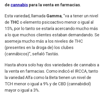
de
cannabis
para la venta en farmacias
.
Esta variedad, llamada
Gamma
, “va a tener un nivel
de
THC
o elemento psicoactivo menor o igual al
15%, por lo tanto se estaría acercando mucho más
a lo que muchos clientes estaban demandando. Se
asemeja mucho más a los niveles de THC
(presentes en la droga de) los clubes
(cannábicos)”, señaló Tastás.
Hasta ahora solo hay dos variedades de cannabis a
la venta en farmacias. Como indicó el IRCCA, tanto
la variedad Alfa como la Beta tienen un nivel de
TCH menor o igual a 9% y de CBD (cannabidiol)
mayor o igual a 3%.