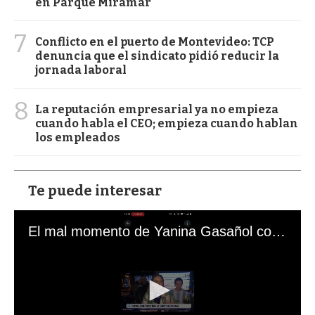
en Parque Miramar
7
Conflicto en el puerto de Montevideo: TCP
denuncia que el sindicato pidió reducir la
jornada laboral
8
La reputación empresarial ya no empieza
cuando habla el CEO; empieza cuando hablan
los empleados
Te puede interesar
El mal momento de Yanina Gasañol con un hincha argentino en "Subrayado"