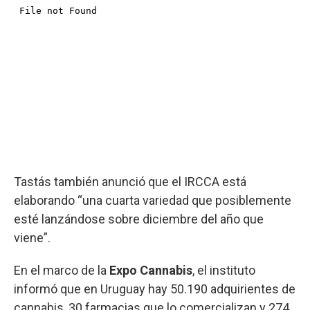
Tastás también anunció que el IRCCA está
elaborando “una cuarta variedad que posiblemente
esté lanzándose sobre diciembre del año que
viene”.
En el marco de la
Expo Cannabis
, el instituto
informó que en Uruguay hay 50.190 adquirientes de
cannabis, 30 farmacias que lo comercializan y 274