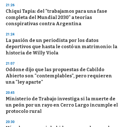
21:26
Chiqui Tapia: del "trabajamos para una fase
completa del Mundial 2030" a teorías
conspirativas contra Argentina
21:24
La pasión de un periodista por los datos
deportivos que hasta le costó un matrimonio: la
historia de Willy Viola
21:07
Oddone dijo que las propuestas de Cabildo
Abierto son "contemplables", pero requieren
una "ley aparte"
20:45
Ministerio de Trabajo investiga si la muerte de
un peón por un rayo en Cerro Largo incumple el
protocolo rural
20:30