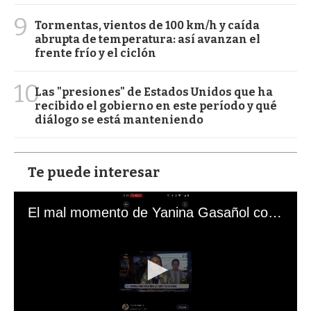
9
Tormentas, vientos de 100 km/h y caída
abrupta de temperatura: así avanzan el
frente frío y el ciclón
10
Las "presiones" de Estados Unidos que ha
recibido el gobierno en este período y qué
diálogo se está manteniendo
Te puede interesar
El mal momento de Yanina Gasañol con un hincha argentino en "Subrayado"