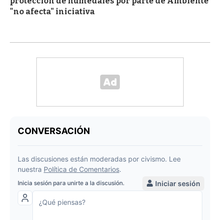
protección de humedales por parte de Ambiente
"no afecta" iniciativa