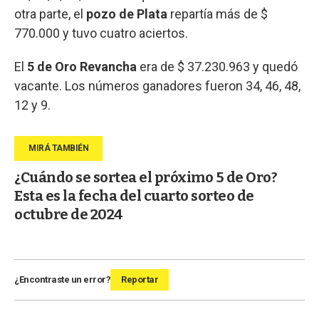
otra parte, el
pozo de Plata
repartía más de $
770.000 y tuvo cuatro aciertos.
El
5 de Oro Revancha
era de $ 37.230.963 y quedó
vacante. Los números ganadores fueron 34, 46, 48,
12 y 9.
¿Cuándo se sortea el próximo 5 de Oro?
Esta es la fecha del cuarto sorteo de
octubre de 2024
¿Encontraste un error?
Reportar