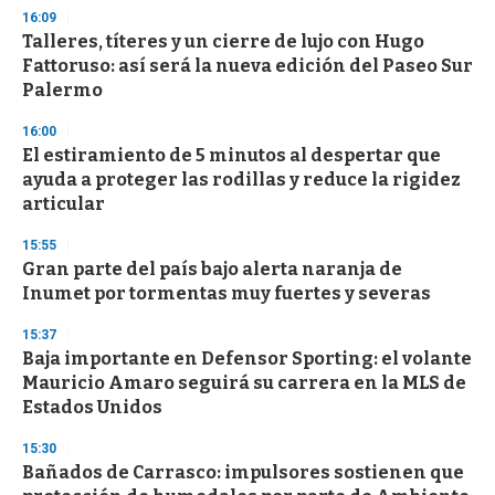
16:09
Talleres, títeres y un cierre de lujo con Hugo
Fattoruso: así será la nueva edición del Paseo Sur
Palermo
16:00
El estiramiento de 5 minutos al despertar que
ayuda a proteger las rodillas y reduce la rigidez
articular
15:55
Gran parte del país bajo alerta naranja de
Inumet por tormentas muy fuertes y severas
15:37
Baja importante en Defensor Sporting: el volante
Mauricio Amaro seguirá su carrera en la MLS de
Estados Unidos
15:30
Bañados de Carrasco: impulsores sostienen que