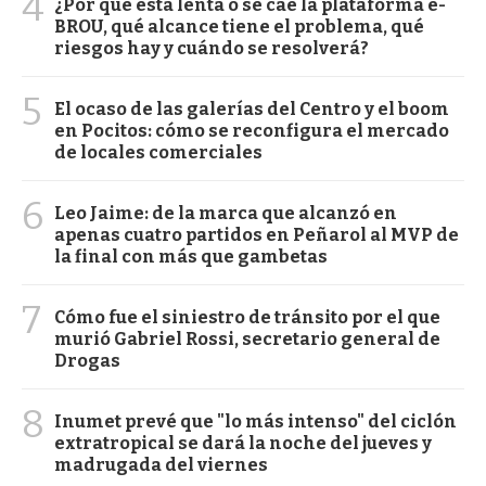
4
¿Por qué está lenta o se cae la plataforma e-
BROU, qué alcance tiene el problema, qué
riesgos hay y cuándo se resolverá?
5
El ocaso de las galerías del Centro y el boom
en Pocitos: cómo se reconfigura el mercado
de locales comerciales
6
Leo Jaime: de la marca que alcanzó en
apenas cuatro partidos en Peñarol al MVP de
la final con más que gambetas
7
Cómo fue el siniestro de tránsito por el que
murió Gabriel Rossi, secretario general de
Drogas
8
Inumet prevé que "lo más intenso" del ciclón
extratropical se dará la noche del jueves y
madrugada del viernes