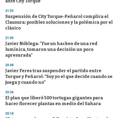
ante City Torque
21:59
Suspensión de City Torque-Peñarol complica el
Clausura: posibles soluciones y la polémica por el
clásico
21:00
Javier Nóblega: "Fue un hackeo de una red
lumínica, tomaron una decisión un poco
apresurada"
20:48
Javier Feres tras suspender el partido entre
Torque y Peñarol: “Soy yo el que decide cuando se
juega y cuando no”
20:36
El plan que liberó 500 tortugas gigantes para
hacer florecer plantas en medio del Sahara
20:18