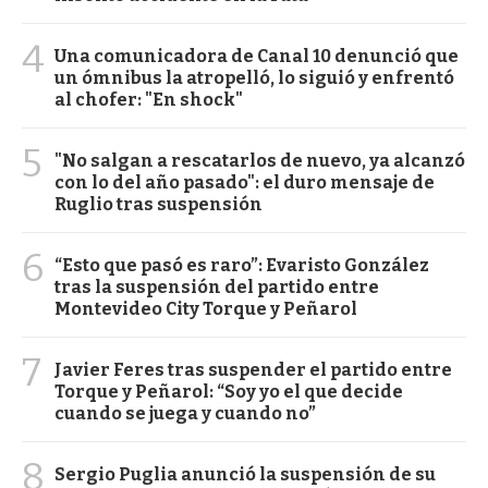
4
Una comunicadora de Canal 10 denunció que
un ómnibus la atropelló, lo siguió y enfrentó
al chofer: "En shock"
5
"No salgan a rescatarlos de nuevo, ya alcanzó
con lo del año pasado": el duro mensaje de
Ruglio tras suspensión
6
“Esto que pasó es raro”: Evaristo González
tras la suspensión del partido entre
Montevideo City Torque y Peñarol
7
Javier Feres tras suspender el partido entre
Torque y Peñarol: “Soy yo el que decide
cuando se juega y cuando no”
8
Sergio Puglia anunció la suspensión de su