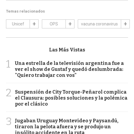
Temas relacionados
Unicef
OPS
vacuna coronavirus
Las Más Vistas
1
Una estrella de la televisión argentina fue a
ver el show de Gustaf y quedó deslumbrada:
"Quiero trabajar con vos"
2
Suspensión de City Torque-Peñarol complica
el Clausura: posibles soluciones y la polémica
por el clásico
3
Jugaban Uruguay Montevideo y Paysandú,
tiraron la pelota afuera y se produjo un
insólito accidente en la ruta