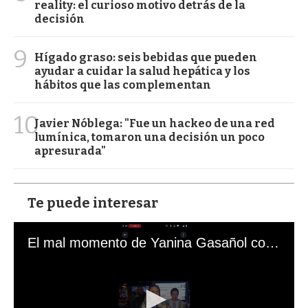
reality: el curioso motivo detrás de la
decisión
9
Hígado graso: seis bebidas que pueden
ayudar a cuidar la salud hepática y los
hábitos que las complementan
10
Javier Nóblega: "Fue un hackeo de una red
lumínica, tomaron una decisión un poco
apresurada"
Te puede interesar
El mal momento de Yanina Gasañol con un hincha argentino en "Subrayado"