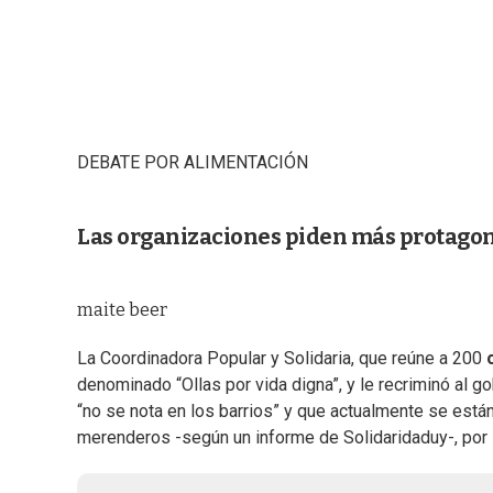
DEBATE POR ALIMENTACIÓN
Las organizaciones piden más protagon
maite beer
La Coordinadora Popular y Solidaria, que reúne a 200
denominado “Ollas por vida digna”, y le recriminó al g
“no se nota en los barrios” y que actualmente se est
merenderos -según un informe de Solidaridaduy-, por l