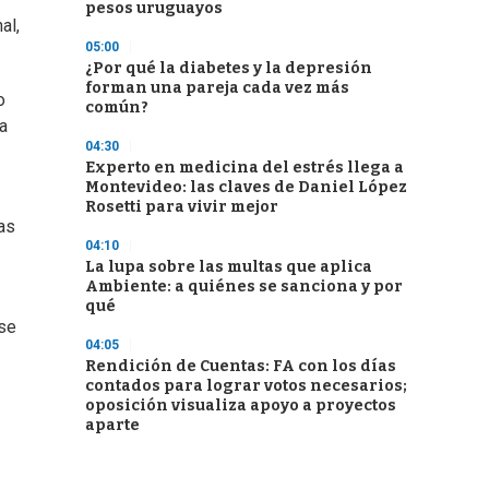
pesos uruguayos
al,
05:00
¿Por qué la diabetes y la depresión
forman una pareja cada vez más
o
común?
a
04:30
Experto en medicina del estrés llega a
Montevideo: las claves de Daniel López
Rosetti para vivir mejor
as
04:10
La lupa sobre las multas que aplica
Ambiente: a quiénes se sanciona y por
qué
 se
04:05
Rendición de Cuentas: FA con los días
contados para lograr votos necesarios;
oposición visualiza apoyo a proyectos
aparte