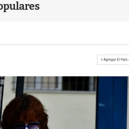
opulares
+
Agregar El País