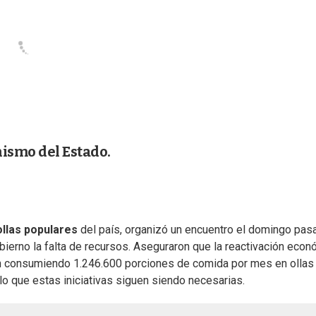
ismo del Estado.
ollas populares
del país, organizó un encuentro el domingo pas
obierno la falta de recursos. Aseguraron que la reactivación eco
án consumiendo 1.246.600 porciones de comida por mes en ollas
o que estas iniciativas siguen siendo necesarias.