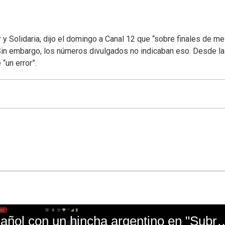
 y Solidaria, dijo el domingo a Canal 12 que “sobre finales de me
Sin embargo, los números divulgados no indicaban eso. Desde la
“un error”.
El mal momento de Yanina Gasañol con un hin