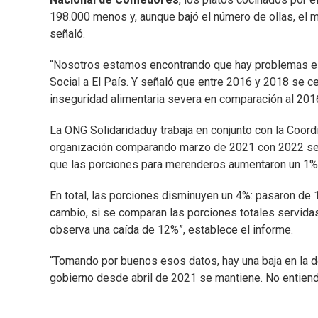
198.000 menos y, aunque bajó el número de ollas, el 
señaló.
“Nosotros estamos encontrando que hay problemas estr
Social a El País. Y señaló que entre 2016 y 2018 se 
inseguridad alimentaria severa en comparación al 201
La ONG Solidaridaduy trabaja en conjunto con la Coordi
organización comparando marzo de 2021 con 2022 se 
que las porciones para merenderos aumentaron un 1%
En total, las porciones disminuyen un 4%: pasaron de
cambio, si se comparan las porciones totales servidas
observa una caída de 12%”, establece el informe.
“Tomando por buenos esos datos, hay una baja en la de
gobierno desde abril de 2021 se mantiene. No entiendo 