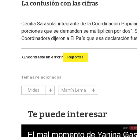
La confusión con las cifras
Cecilia Sarasola, integrante de la Coordinación Popular
porciones que se demandan se multiplican por dos”. 
Coordinadora dijeron a El País que esa declaración fue 
¿Encontraste un error?
Reportar
Temas relacionados
Mides
Martín Lema
Te puede interesar