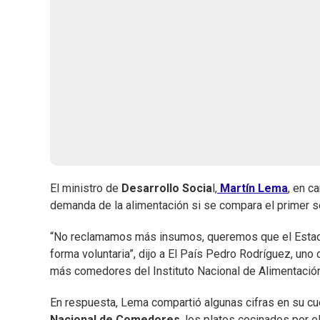
El ministro de
Desarrollo Socia
l,
Martín Lema
, en c
demanda de la alimentación si se compara el primer 
“No reclamamos más insumos, queremos que el Estado 
forma voluntaria”, dijo a El País Pedro Rodríguez, uno
más comedores del Instituto Nacional de Alimentación
En respuesta, Lema compartió algunas cifras en su cu
Nacional de Comedores
, los platos cocinados por 