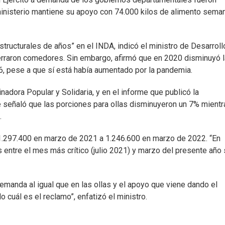
ministerio mantiene su apoyo con 74.000 kilos de alimento seman
ucturales de años” en el INDA, indicó el ministro de Desarroll
cerraron comedores. Sin embargo, afirmó que en 2020 disminuyó l
6, pese a que sí está había aumentado por la pandemia.
nadora Popular y Solidaria, y en el informe que publicó la
señaló que las porciones para ollas disminuyeron un 7% mientr
.
 1.297.400 en marzo de 2021 a 1.246.600 en marzo de 2022. “En
 entre el mes más crítico (julio 2021) y marzo del presente año
manda al igual que en las ollas y el apoyo que viene dando el
cuál es el reclamo”, enfatizó el ministro.