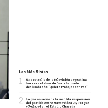
Las Más Vistas
1
Una estrella de la televisión argentina
fue a ver el show de Gustaf y quedó
deslumbrada: "Quiero trabajar con vos"
2
Lo que no se vio de la insólita suspensión
del partido entre Montevideo Cty Torque
y Peñarol en el Estadio Charrúa