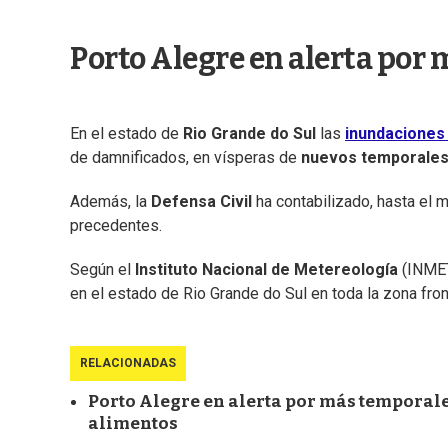
Porto Alegre en alerta por
En el estado de
Rio Grande do Sul
las
inundacione
de damnificados, en vísperas de
nuevos temporale
Además, la
Defensa Civil
ha contabilizado, hasta el 
precedentes.
Según el
Instituto Nacional de Metereología
(INMET
en el estado de Rio Grande do Sul en toda la zona front
RELACIONADAS
Porto Alegre en alerta por más temporale
alimentos