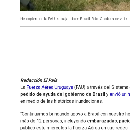
Helicóptero de la FAU trabajando en Brasil
Foto: Captura de video
Redacción El País
La
Fuerza Aérea Uruguaya
(FAU) a través del Sistema
pedido de ayuda del gobierno de Brasil
y
envió un 
en medio de las históricas inundaciones.
“Continuamos brindando apoyo a Brasil con nuestro he
más de 12 personas, incluyendo
embarazadas
,
pacie
publicó este miércoles la Fuerza Aérea en sus redes.