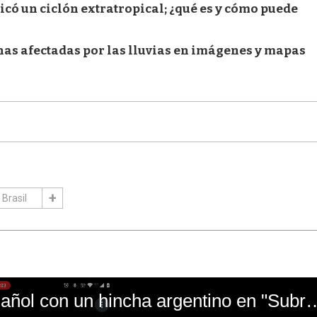
icó un ciclón extratropical; ¿qué es y cómo puede
onas afectadas por las lluvias en imágenes y mapas
Brasil
El mal momento de Yanina Gasañol con un hin