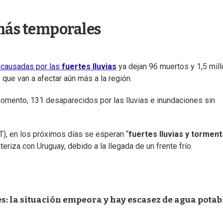
 más temporales
s
causadas por las
fuertes lluvias
ya dejan 96 muertos y 1,5 mil
s
que van a afectar aún más a la región.
momento, 131 desaparecidos por las lluvias e inundaciones sin
), en los próximos días se esperan “
fuertes lluvias y tormen
eriza con Uruguay, debido a la llegada de un frente frío.
s: la situación empeora y hay escasez de agua potab