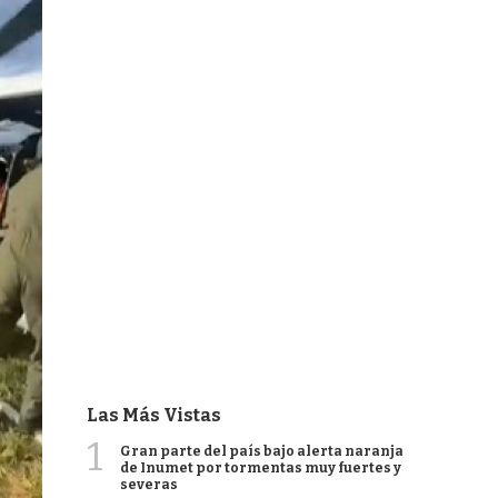
Las Más Vistas
1
Gran parte del país bajo alerta naranja
de Inumet por tormentas muy fuertes y
severas