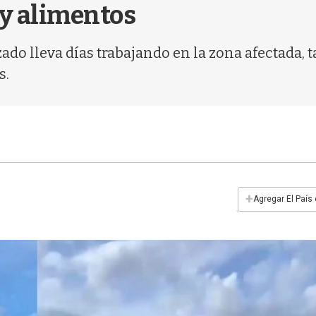
y alimentos
do lleva días trabajando en la zona afectada, 
s.
+
Agregar El País