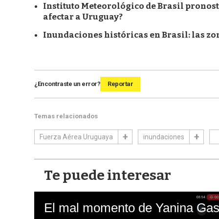
Instituto Meteorológico de Brasil pronost
afectar a Uruguay?
Inundaciones históricas en Brasil: las z
¿Encontraste un error?
Reportar
Temas relacionados
Fuerza Aérea Uruguaya
inundaciones
Te puede interesar