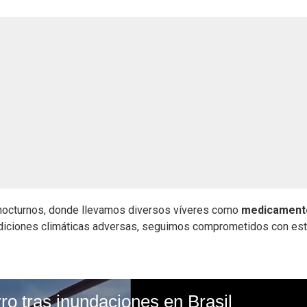
nocturnos, donde llevamos diversos víveres como
medicament
ndiciones climáticas adversas, seguimos comprometidos con es