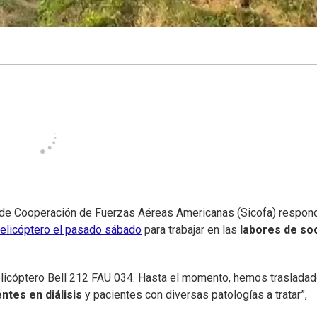
 de Cooperación de Fuerzas Aéreas Americanas (Sicofa) respond
helicóptero el pasado sábado
para trabajar en las
labores de so
licóptero Bell 212 FAU 034. Hasta el momento, hemos trasladad
ntes en diálisis
y pacientes con diversas patologías a tratar”,