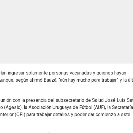
drían ingresar solamente personas vacunadas y quienes hayan
nque, según afirmó Bauzá, “aún hay mucho para trabajar” y la úl
.
eunión con la presencia del subsecretario de Salud José Luis Sat
 (Agesic), la Asociación Uruguaya de Fútbol (AUF), la Secretaría
nterior (OFI) para trabajar detalles y poder dar comienzo a este