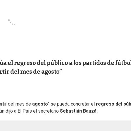
a el regreso del público a los partidos de fútbo
rtir del mes de agosto”
artir del mes de
agosto
" se pueda concretar el
regreso del púb
ún dijo a El País el secretario
Sebastián Bauzá.