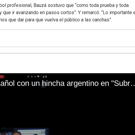
tbol profesional, Bauzá sostuvo que “como toda prueba y toda
y que ir avanzando en pasos cortos”. Y remarcó: “Lo importante 
os que dar para que vuelva el público a las canchas”.
El mal momento de Yanina Gasañol con un hin