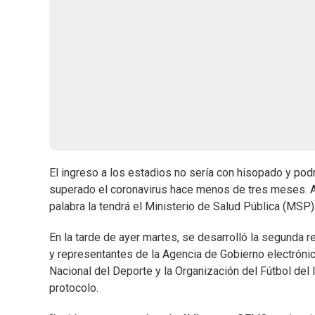
El ingreso a los estadios no sería con hisopado y po
superado el coronavirus hace menos de tres meses. Au
palabra la tendrá el Ministerio de Salud Pública (MSP)
En la tarde de ayer martes, se desarrolló la segunda r
y representantes de la Agencia de Gobierno electrónico
Nacional del Deporte y la Organización del Fútbol del I
protocolo.