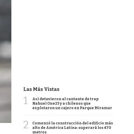
Las Más Vistas
1
Así detuvieron al cantante de trap
Nahuel One23 y a chilenos que
explotaron un cajero en Parque Miramar
2
Comenzó la construcción del edificio más
alto de América Latina: superará los 470
metros