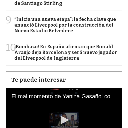
de Santiago Stirling
9
“Inicia una nueva etapa”: la fecha clave que
anunció Liverpool por la construcción del
Nuevo Estadio Belvedere
10
¡Bombazo! En España afirman que Ronald
Araujo deja Barcelona y será nuevo jugador
del Liverpool de Inglaterra
Te puede interesar
El mal momento de Yanina Gasañol con un hincha argentino en "Subrayado"