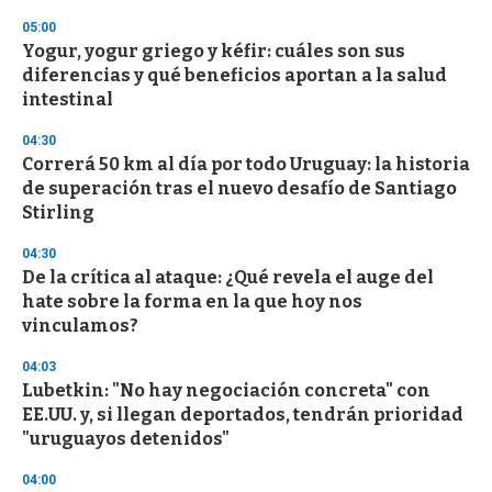
05:00
Yogur, yogur griego y kéfir: cuáles son sus
diferencias y qué beneficios aportan a la salud
intestinal
04:30
Correrá 50 km al día por todo Uruguay: la historia
de superación tras el nuevo desafío de Santiago
Stirling
04:30
De la crítica al ataque: ¿Qué revela el auge del
hate sobre la forma en la que hoy nos
vinculamos?
04:03
Lubetkin: "No hay negociación concreta" con
EE.UU. y, si llegan deportados, tendrán prioridad
"uruguayos detenidos"
04:00