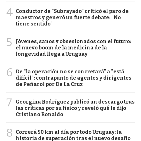
4
Conductor de "Subrayado" criticó el paro de
maestros y generó un fuerte debate: "No
tiene sentido"
5
Jóvenes, sanos y obsesionados con el futuro:
el nuevo boom de la medicina de la
longevidad llega a Uruguay
6
De "la operación no se concretará" a "está
difícil": contrapunto de agentes y dirigentes
de Peñarol por De La Cruz
7
Georgina Rodríguez publicó un descargo tras
las críticas por su físico y reveló qué le dijo
Cristiano Ronaldo
8
Correrá 50 km al día por todo Uruguay: la
historia de superación tras el nuevo desafío