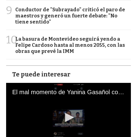
9
Conductor de "Subrayado" criticó el paro de
maestros y generó un fuerte debate: "No
tiene sentido"
10
La basura de Montevideo seguirá yendo a
Felipe Cardoso hasta al menos 2055, con las
obras que prevé la IMM
Te puede interesar
El mal momento de Yanina Gasañol con un hincha argentino en "Subrayado"