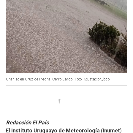
Granizo en Cruz de Piedra, Cerro Largo.
Foto: @Estacion_bcp
Redacción El País
El
Instituto Uruguayo de Meteorología
(
Inumet
)