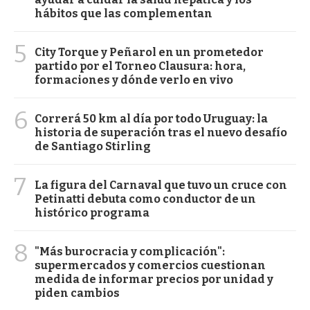
hábitos que las complementan
5
City Torque y Peñarol en un prometedor
partido por el Torneo Clausura: hora,
formaciones y dónde verlo en vivo
6
Correrá 50 km al día por todo Uruguay: la
historia de superación tras el nuevo desafío
de Santiago Stirling
7
La figura del Carnaval que tuvo un cruce con
Petinatti debuta como conductor de un
histórico programa
8
"Más burocracia y complicación":
supermercados y comercios cuestionan
medida de informar precios por unidad y
piden cambios