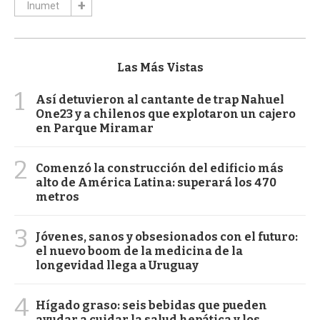
Inumet
Las Más Vistas
1
Así detuvieron al cantante de trap Nahuel
One23 y a chilenos que explotaron un cajero
en Parque Miramar
2
Comenzó la construcción del edificio más
alto de América Latina: superará los 470
metros
3
Jóvenes, sanos y obsesionados con el futuro:
el nuevo boom de la medicina de la
longevidad llega a Uruguay
4
Hígado graso: seis bebidas que pueden
ayudar a cuidar la salud hepática y los