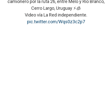
camionero por la ruta 26, entre Melo y Río Branco,
Cerro Largo, Uruguay ⚡️🧊
Video vía La Red independiente.
pic.twitter.com/Wqs0z3c2p7