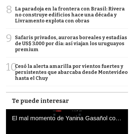
8
La paradoja en la frontera con Brasil: Rivera
no construye edificios hace una década y
Livramento explota con obras
9
Safaris privados, auroras boreales y estadías
de US$ 3.000 por día: así viajan los uruguayos
premium
10
Cesó la alerta amarilla por vientos fuertes y
persistentes que abarcaba desde Montevideo
hasta el Chuy
Te puede interesar
El mal momento de Yanina Gasañol con un hincha argentino en "Subrayado"