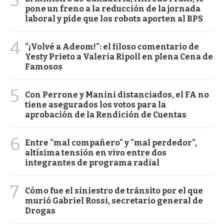
pone un freno a la reducción de la jornada
laboral y pide que los robots aporten al BPS
4
"¡Volvé a Adeom!": el filoso comentario de
Yesty Prieto a Valeria Ripoll en plena Cena de
Famosos
5
Con Perrone y Manini distanciados, el FA no
tiene asegurados los votos para la
aprobación de la Rendición de Cuentas
6
Entre "mal compañero" y "mal perdedor",
altísima tensión en vivo entre dos
integrantes de programa radial
7
Cómo fue el siniestro de tránsito por el que
murió Gabriel Rossi, secretario general de
Drogas