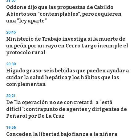
21:07
Oddone dijo que las propuestas de Cabildo
Abierto son "contemplables", pero requieren
una "ley aparte"
20:45
Ministerio de Trabajo investiga si la muerte de
un peón por un rayo en Cerro Largo incumple el
protocolo rural
20:30
Hígado graso: seis bebidas que pueden ayudar a
cuidar la salud hepática y los hábitos que las
complementan
20:21
De "la operación no se concretará" a "está
difícil": contrapunto de agentes y dirigentes de
Peñarol por De La Cruz
19:56
Conceden la libertad bajo fianza a la niñera