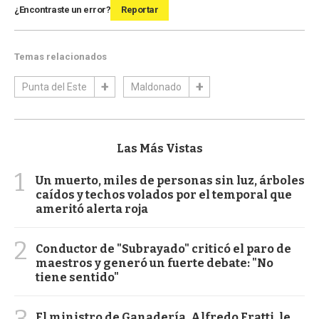
¿Encontraste un error?
Reportar
Temas relacionados
Punta del Este
Maldonado
Las Más Vistas
1
Un muerto, miles de personas sin luz, árboles
caídos y techos volados por el temporal que
ameritó alerta roja
2
Conductor de "Subrayado" criticó el paro de
maestros y generó un fuerte debate: "No
tiene sentido"
3
El ministro de Ganadería, Alfredo Fratti, le