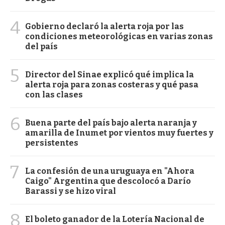
4
Gobierno declaró la alerta roja por las
condiciones meteorológicas en varias zonas
del país
5
Director del Sinae explicó qué implica la
alerta roja para zonas costeras y qué pasa
con las clases
6
Buena parte del país bajo alerta naranja y
amarilla de Inumet por vientos muy fuertes y
persistentes
7
La confesión de una uruguaya en "Ahora
Caigo" Argentina que descolocó a Darío
Barassi y se hizo viral
8
El boleto ganador de la Lotería Nacional de