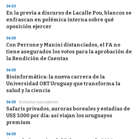
04:03
En la previa a discurso de Lacalle Pou, blancos se
enfrascan en polémica interna sobre qué
oposición ejercer
04:00
Con Perrone y Manini distanciados, el FA no
tiene asegurados los votos para la aprobación de
la Rendición de Cuentas
04:00
Bioinformática: la nueva carrera de la
Universidad ORT Uruguay que transforma la
salud y la ciencia
04:00
Exclusivo suscriptores
Safaris privados, auroras boreales y estadías de
US$ 3.000 por día: así viajan los uruguayos
premium
04:00