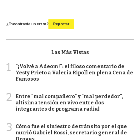
¿Encontraste un error?
Reportar
Las Más Vistas
1
"¡Volvé a Adeom!": el filoso comentario de
Yesty Prieto a Valeria Ripoll en plena Cena de
Famosos
2
Entre "mal compañero" y "mal perdedor",
altísima tensión en vivo entre dos
integrantes de programa radial
3
Cómo fue el siniestro de tránsito por el que
murió Gabriel Rossi, secretario general de
Drogas