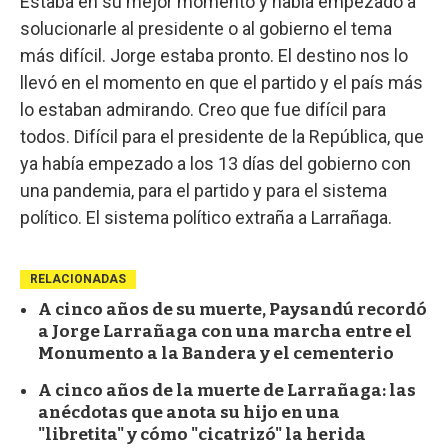
Estaba en su mejor momento y había empezado a
solucionarle al presidente o al gobierno el tema
más difícil. Jorge estaba pronto. El destino nos lo
llevó en el momento en que el partido y el país más
lo estaban admirando. Creo que fue difícil para
todos. Difícil para el presidente de la República, que
ya había empezado a los 13 días del gobierno con
una pandemia, para el partido y para el sistema
político. El sistema político extraña a Larrañaga.
RELACIONADAS
A cinco años de su muerte, Paysandú recordó
a Jorge Larrañaga con una marcha entre el
Monumento a la Bandera y el cementerio
A cinco años de la muerte de Larrañaga: las
anécdotas que anota su hijo en una
"libretita" y cómo "cicatrizó" la herida