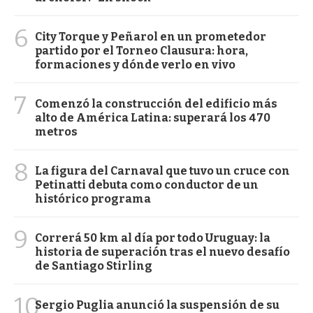
6
City Torque y Peñarol en un prometedor
partido por el Torneo Clausura: hora,
formaciones y dónde verlo en vivo
7
Comenzó la construcción del edificio más
alto de América Latina: superará los 470
metros
8
La figura del Carnaval que tuvo un cruce con
Petinatti debuta como conductor de un
histórico programa
9
Correrá 50 km al día por todo Uruguay: la
historia de superación tras el nuevo desafío
de Santiago Stirling
10
Sergio Puglia anunció la suspensión de su