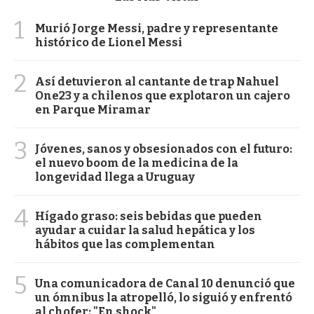
1
Murió Jorge Messi, padre y representante
histórico de Lionel Messi
2
Así detuvieron al cantante de trap Nahuel
One23 y a chilenos que explotaron un cajero
en Parque Miramar
3
Jóvenes, sanos y obsesionados con el futuro:
el nuevo boom de la medicina de la
longevidad llega a Uruguay
4
Hígado graso: seis bebidas que pueden
ayudar a cuidar la salud hepática y los
hábitos que las complementan
5
Una comunicadora de Canal 10 denunció que
un ómnibus la atropelló, lo siguió y enfrentó
al chofer: "En shock"