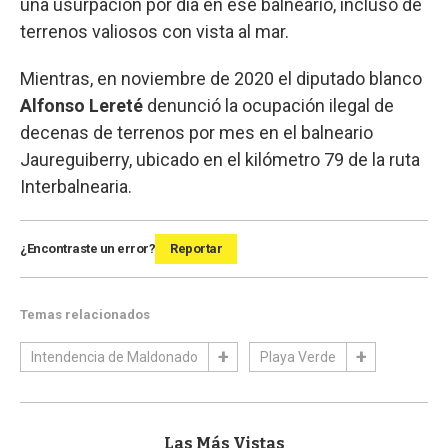
una usurpación por día en ese balneario, incluso de
terrenos valiosos con vista al mar.
Mientras, en noviembre de 2020 el diputado blanco
Alfonso Lereté
denunció la ocupación ilegal de
decenas de terrenos por mes en el balneario
Jaureguiberry, ubicado en el kilómetro 79 de la ruta
Interbalnearia.
¿Encontraste un error?
Reportar
Temas relacionados
Intendencia de Maldonado
Playa Verde
Las Más Vistas