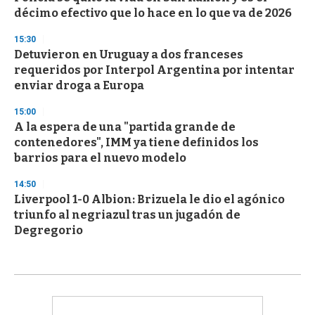
décimo efectivo que lo hace en lo que va de 2026
15:30
Detuvieron en Uruguay a dos franceses
requeridos por Interpol Argentina por intentar
enviar droga a Europa
15:00
A la espera de una "partida grande de
contenedores", IMM ya tiene definidos los
barrios para el nuevo modelo
14:50
Liverpool 1-0 Albion: Brizuela le dio el agónico
triunfo al negriazul tras un jugadón de
Degregorio