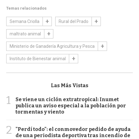
Temas relacionados
Semana Criolla
Rural del Prado
maltrato animal
Ministerio de Ganadería Agricultura y Pesca
Instituto de Bienestar animal
Las Más Vistas
1
Se viene un ciclón extratropical: Inumet
publica un aviso especial a la población por
tormentas y viento
2
"Perdí todo": el conmovedor pedido de ayuda
de una periodista deportiva tras incendio de