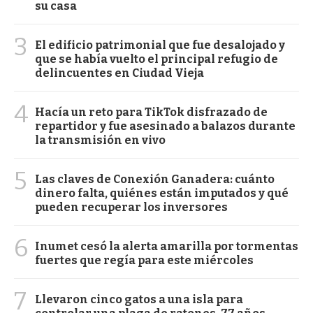
su casa
3
El edificio patrimonial que fue desalojado y
que se había vuelto el principal refugio de
delincuentes en Ciudad Vieja
4
Hacía un reto para TikTok disfrazado de
repartidor y fue asesinado a balazos durante
la transmisión en vivo
5
Las claves de Conexión Ganadera: cuánto
dinero falta, quiénes están imputados y qué
pueden recuperar los inversores
6
Inumet cesó la alerta amarilla por tormentas
fuertes que regía para este miércoles
7
Llevaron cinco gatos a una isla para