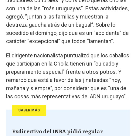
tradiciones culturales” y consideró que las criollas
son una de las “más uruguayas”. Estas actividades,
agregó, “juntan a las familias y muestran la
destreza gaucha atrás de un bagual”. Sobre lo
sucedido el domingo, dijo que es un “accidente” de
carácter “excepcional” que todos “lamentan”.
El dirigente nacionalista puntualizó que los caballos
que participan en la Criolla tienen un “cuidado y
preparamiento especial” frente a otros potros. Y
remarcó que está a favor de las jineteadas “hoy,
mañana y siempre”, por considerar que es “una de
las cosas más representativas del ADN uruguayo”.
SABER MÁS
Exdirectivo del INBA pidió regular