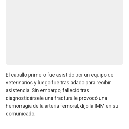
El caballo primero fue asistido por un equipo de
veterinarios y luego fue trasladado para recibir
asistencia. Sin embargo, falleció tras
diagnosticársele una fractura le provocó una
hemorragia de la arteria femoral, dijo la IMM en su
comunicado.