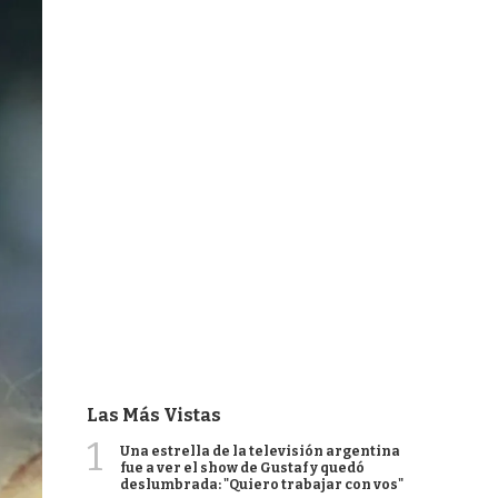
Las Más Vistas
1
Una estrella de la televisión argentina
fue a ver el show de Gustaf y quedó
deslumbrada: "Quiero trabajar con vos"