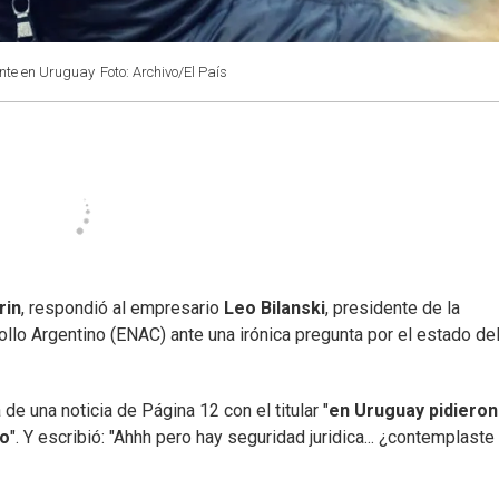
nte en Uruguay
Foto: Archivo/El País
rin
, respondió al empresario
Leo Bilanski
, presidente de la
lo Argentino (ENAC) ante una irónica pregunta por el estado de
de una noticia de Página 12 con el titular "
en Uruguay pidieron
to
". Y escribió: "Ahhh pero hay seguridad juridica... ¿contemplaste