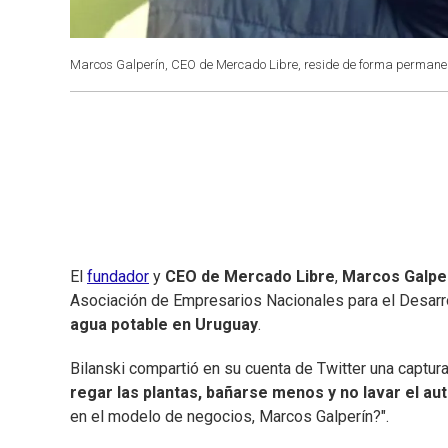
Marcos Galperín, CEO de Mercado Libre, reside de forma permane
El
fundador
y
CEO de Mercado Libre
,
Marcos Galpe
Asociación de Empresarios Nacionales para el Desarrol
agua potable en Uruguay
.
Bilanski compartió en su cuenta de Twitter una captura 
regar las plantas, bañarse menos y no lavar el au
en el modelo de negocios, Marcos Galperín?".