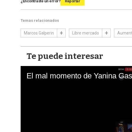
¿Encontraste un error?
Reportar
Temas relacionados
Marcos Galperin
Libre mercado
Aumento
Te puede interesar