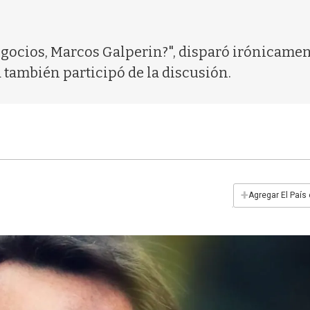
gocios, Marcos Galperin?", disparó irónicament
 también participó de la discusión.
+
Agregar El País