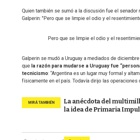
Quien también se sumó a la discusión fue el senador n
Galperin: "Pero que se limpie el odio y el resentimient
Pero que se limpie el odio y el resentimie
Galperin se mudó a Uruguay a mediados de diciembre 
que
la razón para mudarse a Uruguay fue “person
tecnicismo
: “Argentina es un lugar muy formal y alta
físicamente en el país. Todavía dirijo las operaciones 
La anécdota del multimil
la idea de Primaria Impu