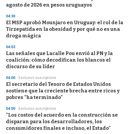
agosto de 2026 en pesos uruguayos
04:30
El MSP aprobó Mounjaro en Uruguay: el rol de la
Tirzepatida en la obesidad y por qué no es una
droga mágica
04:02
Las señales que Lacalle Pou envió al PN y la
coalición: cómo decodifican los blancos el
discurso de su líder
04:00
Exclusivo suscriptores
El secretario del Tesoro de Estados Unidos
sostiene que la creciente brecha entre ricos y
pobres "ha terminado"
04:00
Exclusivo suscriptores
"Los costos del acuerdo en la construcción se
disparan para los desarrolladores, los
consumidores finales e incluso, el Estado"