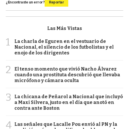
¿Encontraste un error?
Reportar
Las Más Vistas
1
La charla de Eguren en el vestuario de
Nacional, el silencio de los futbolistas y el
enojo de los dirigentes
2
El tenso momento que vivió Nacho Álvarez
cuando una prostituta descubrió que llevaba
micrófono y cámara oculta
3
La chicana de Peñarol a Nacional que incluyó
a Maxi Silvera, justo en el día que anotó en
contra ante Boston
4
Las señales que Lacalle Pou envió al PN y la