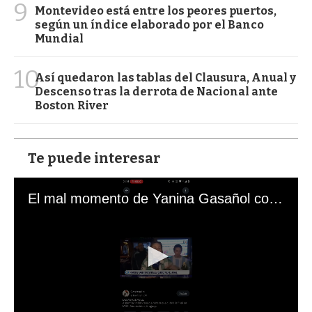
9
Montevideo está entre los peores puertos,
según un índice elaborado por el Banco
Mundial
10
Así quedaron las tablas del Clausura, Anual y
Descenso tras la derrota de Nacional ante
Boston River
Te puede interesar
El mal momento de Yanina Gasañol con un hincha argentino en "Subrayado"