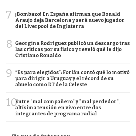
7
¡Bombazo! En España afirman que Ronald
Araujo deja Barcelona y será nuevo jugador
del Liverpool de Inglaterra
8
Georgina Rodríguez publicó un descargo tras
las críticas por su físico y reveló qué le dijo
Cristiano Ronaldo
9
“Es para elegidos”: Forlán contó qué lo motivó
para dirigir a Uruguay y el récord de su
abuelo como DT de la Celeste
10
Entre "mal compañero" y "mal perdedor",
altísima tensión en vivo entre dos
integrantes de programa radial