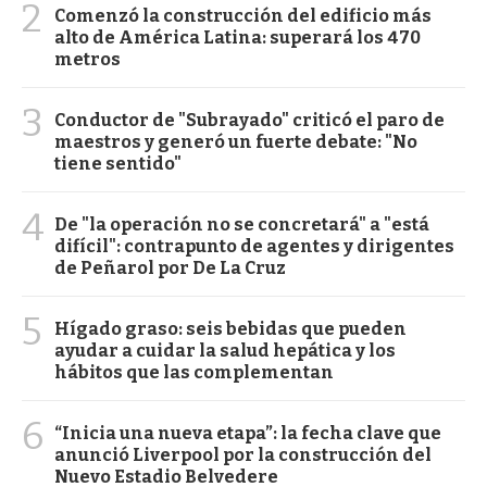
2
Comenzó la construcción del edificio más
alto de América Latina: superará los 470
metros
3
Conductor de "Subrayado" criticó el paro de
maestros y generó un fuerte debate: "No
tiene sentido"
4
De "la operación no se concretará" a "está
difícil": contrapunto de agentes y dirigentes
de Peñarol por De La Cruz
5
Hígado graso: seis bebidas que pueden
ayudar a cuidar la salud hepática y los
hábitos que las complementan
6
“Inicia una nueva etapa”: la fecha clave que
anunció Liverpool por la construcción del
Nuevo Estadio Belvedere