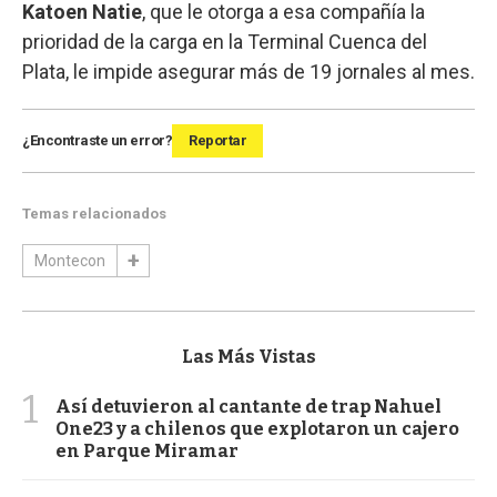
Katoen Natie
, que le otorga a esa compañía la
prioridad de la carga en la Terminal Cuenca del
Plata, le impide asegurar más de 19 jornales al mes.
¿Encontraste un error?
Reportar
Temas relacionados
Montecon
Las Más Vistas
1
Así detuvieron al cantante de trap Nahuel
One23 y a chilenos que explotaron un cajero
en Parque Miramar