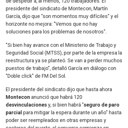
de despedir a, al menos, 120 trabajadores. El
presidente del sindicato de Montecon, Martín
García, dijo que "son momentos muy difíciles" y el
horizonte no mejora: "Vemos que no hay
soluciones para los problemas de nosotros".
"Si bien hay avance con el Ministerio de Trabajo y
Seguridad Social (MTSS), por parte de la empresa la
reestructura ya se planteó. Se van a perder muchos
puestos de trabajo", detalló García en diálogo con
"Doble click" de FM Del Sol.
El presidente del sindicato dijo que hasta ahora
Montecon
anunció que habrá 120
desvinculaciones
y, si bien habrá "
seguro de paro
parcial
para mitigar la espera durante un año" hasta
poder ser reempleados en otras empresas y
sectores del puerto, el convenio comienza en