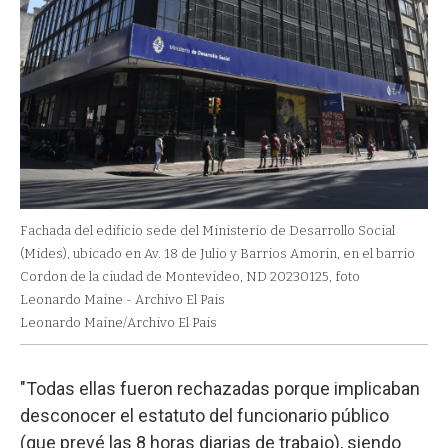
Fachada del edificio sede del Ministerio de Desarrollo Social
(Mides), ubicado en Av. 18 de Julio y Barrios Amorin, en el barrio
Cordon de la ciudad de Montevideo, ND 20230125, foto
Leonardo Maine - Archivo El Pais
Leonardo Maine/Archivo El Pais
"Todas ellas fueron rechazadas porque implicaban
desconocer el estatuto del funcionario público
(que prevé las 8 horas diarias de trabajo), siendo