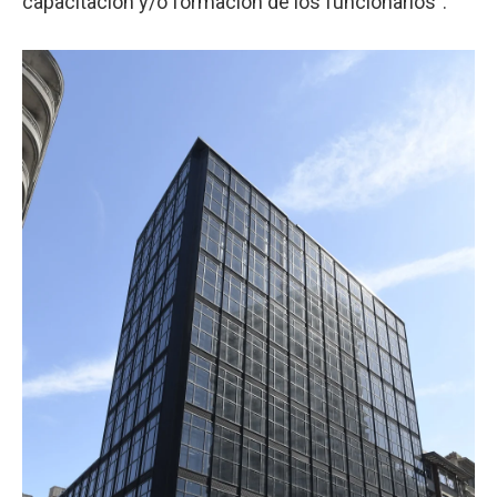
capacitación y/o formación de los funcionarios".