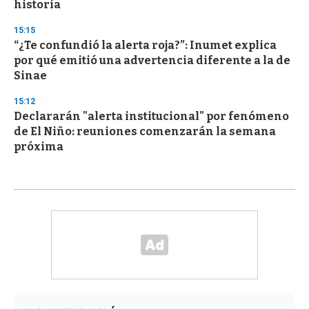
historia
15:15
“¿Te confundió la alerta roja?”: Inumet explica
por qué emitió una advertencia diferente a la de
Sinae
15:12
Declararán "alerta institucional" por fenómeno
de El Niño: reuniones comenzarán la semana
próxima