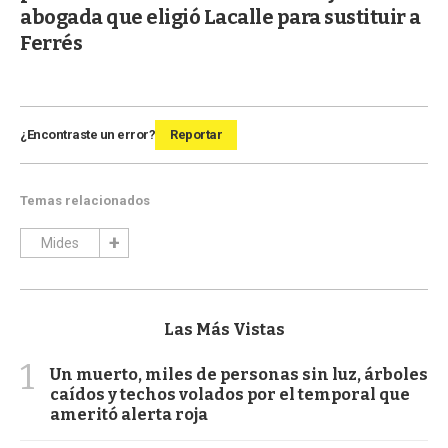
abogada que eligió Lacalle para sustituir a
Ferrés
¿Encontraste un error?
Reportar
Temas relacionados
Mides
Las Más Vistas
1
Un muerto, miles de personas sin luz, árboles
caídos y techos volados por el temporal que
ameritó alerta roja