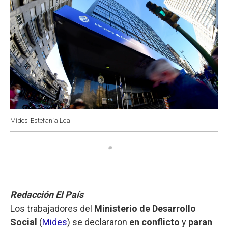
Mides
Estefanía Leal
Redacción El País
Los trabajadores del
Ministerio de Desarrollo
Social
(
Mides
) se declararon
en conflicto
y
paran