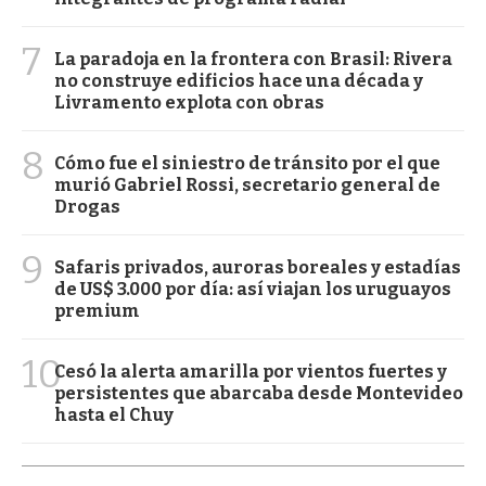
7
La paradoja en la frontera con Brasil: Rivera
no construye edificios hace una década y
Livramento explota con obras
8
Cómo fue el siniestro de tránsito por el que
murió Gabriel Rossi, secretario general de
Drogas
9
Safaris privados, auroras boreales y estadías
de US$ 3.000 por día: así viajan los uruguayos
premium
10
Cesó la alerta amarilla por vientos fuertes y
persistentes que abarcaba desde Montevideo
hasta el Chuy