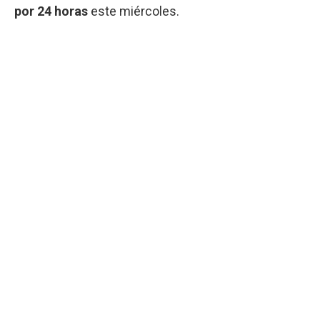
por 24 horas
este miércoles.