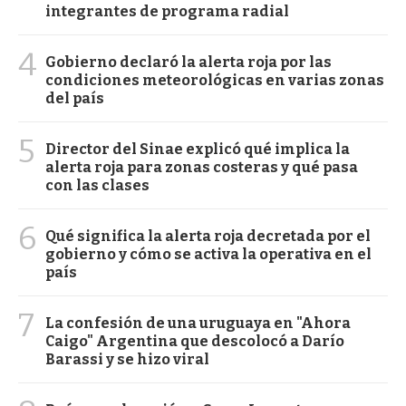
integrantes de programa radial
4
Gobierno declaró la alerta roja por las
condiciones meteorológicas en varias zonas
del país
5
Director del Sinae explicó qué implica la
alerta roja para zonas costeras y qué pasa
con las clases
6
Qué significa la alerta roja decretada por el
gobierno y cómo se activa la operativa en el
país
7
La confesión de una uruguaya en "Ahora
Caigo" Argentina que descolocó a Darío
Barassi y se hizo viral