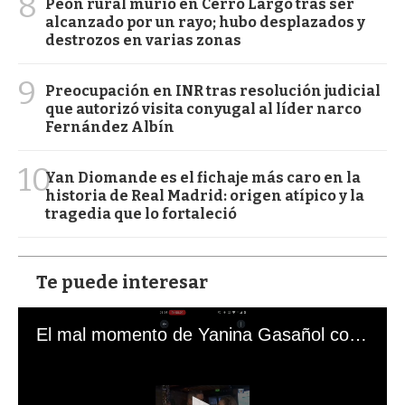
8
Peón rural murió en Cerro Largo tras ser
alcanzado por un rayo; hubo desplazados y
destrozos en varias zonas
9
Preocupación en INR tras resolución judicial
que autorizó visita conyugal al líder narco
Fernández Albín
10
Yan Diomande es el fichaje más caro en la
historia de Real Madrid: origen atípico y la
tragedia que lo fortaleció
Te puede interesar
El mal momento de Yanina Gasañol con un hincha argentino en "Subrayado"