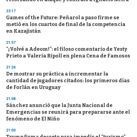
23:17
Games of the Future: Peñarol a paso firme se
metió en los cuartos de final de la competencia
en Kazajistán
21:57
"¡Volvé a Adeom!": el filoso comentario de Yesty
Prieto a Valeria Ripoll en plena Cena de Famosos
21:26
De mostrar su práctica a incrementar la
cantidad de jugadores citados: los primeros días
de Forlán en Uruguay
21:08
Sánchez anunció que la Junta Nacional de
Emergencias se reunirá para prepararse ante el
fenómeno de El Niño
21:00
Trump firma decreto para impedir el "turismo"