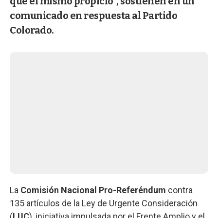
que el mismo propició", sostienen en un
comunicado en respuesta al Partido
Colorado.
La
Comisión Nacional Pro-Referéndum
contra
135 artículos de la Ley de Urgente Consideración
(
LUC
), iniciativa impulsada por el Frente Amplio y el