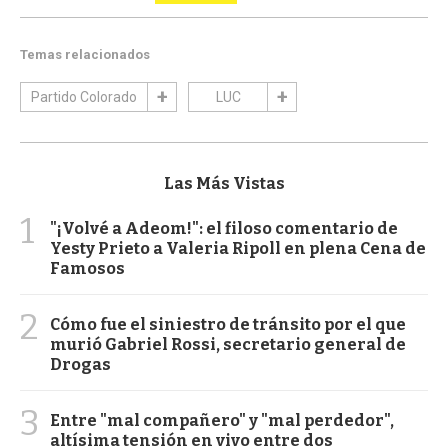
Temas relacionados
Partido Colorado
LUC
Las Más Vistas
1
"¡Volvé a Adeom!": el filoso comentario de
Yesty Prieto a Valeria Ripoll en plena Cena de
Famosos
2
Cómo fue el siniestro de tránsito por el que
murió Gabriel Rossi, secretario general de
Drogas
3
Entre "mal compañero" y "mal perdedor",
altísima tensión en vivo entre dos