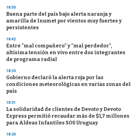
18:50
Buena parte del país bajo alerta naranja y
amarilla de Inumet por vientos muy fuertes y
persistentes
18:42
Entre "mal compañero" y "mal perdedor",
altísima tensión en vivo entre dos integrantes
de programa radial
18:33
Gobierno declaró la alerta roja por las
condiciones meteorológicas en varias zonas del
país
18:31
La solidaridad de clientes de Devoto y Devoto
Express permitió recaudar más de $1,7 millones
para Aldeas Infantiles SOS Uruguay
18:30