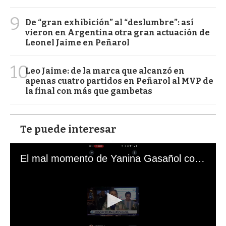
9
De “gran exhibición” al “deslumbre”: así
vieron en Argentina otra gran actuación de
Leonel Jaime en Peñarol
10
Leo Jaime: de la marca que alcanzó en
apenas cuatro partidos en Peñarol al MVP de
la final con más que gambetas
Te puede interesar
El mal momento de Yanina Gasañol con un hincha argentino en "Subrayado"