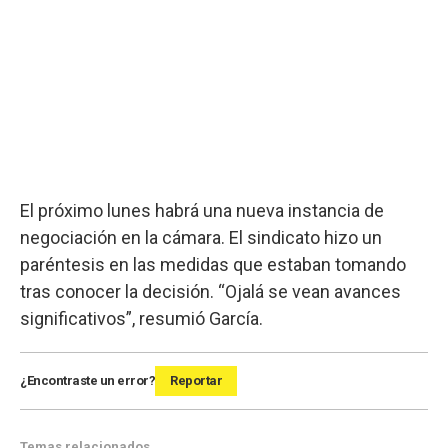
El próximo lunes habrá una nueva instancia de
negociación en la cámara. El sindicato hizo un
paréntesis en las medidas que estaban tomando
tras conocer la decisión. “Ojalá se vean avances
significativos”, resumió García.
¿Encontraste un error?
Reportar
Temas relacionados