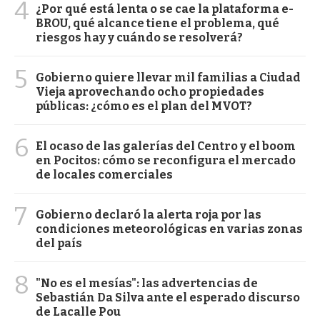
4
¿Por qué está lenta o se cae la plataforma e-
BROU, qué alcance tiene el problema, qué
riesgos hay y cuándo se resolverá?
5
Gobierno quiere llevar mil familias a Ciudad
Vieja aprovechando ocho propiedades
públicas: ¿cómo es el plan del MVOT?
6
El ocaso de las galerías del Centro y el boom
en Pocitos: cómo se reconfigura el mercado
de locales comerciales
7
Gobierno declaró la alerta roja por las
condiciones meteorológicas en varias zonas
del país
8
"No es el mesías": las advertencias de
Sebastián Da Silva ante el esperado discurso
de Lacalle Pou