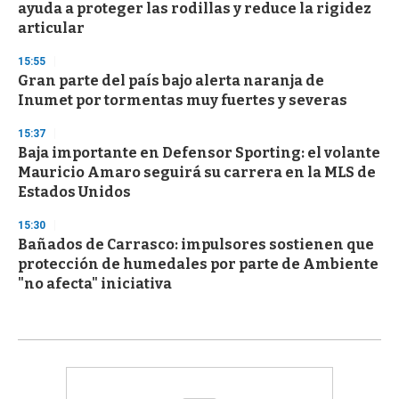
ayuda a proteger las rodillas y reduce la rigidez
articular
15:55
Gran parte del país bajo alerta naranja de
Inumet por tormentas muy fuertes y severas
15:37
Baja importante en Defensor Sporting: el volante
Mauricio Amaro seguirá su carrera en la MLS de
Estados Unidos
15:30
Bañados de Carrasco: impulsores sostienen que
protección de humedales por parte de Ambiente
"no afecta" iniciativa