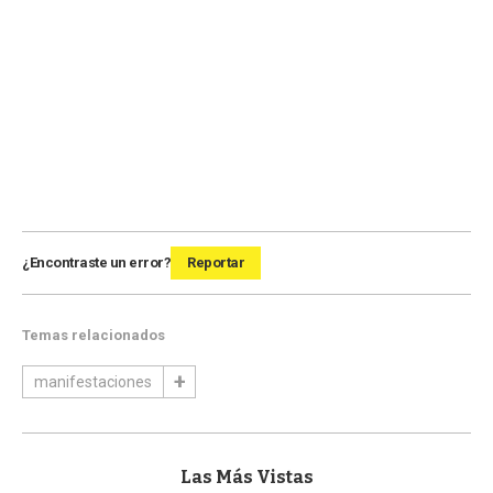
¿Encontraste un error?
Reportar
Temas relacionados
manifestaciones
Las Más Vistas