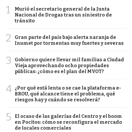
1
Murió el secretario general de la Junta
Nacional de Drogas tras un siniestro de
tránsito
2
Gran parte del país bajo alerta naranja de
Inumet por tormentas muy fuertes y severas
3
Gobierno quiere llevar mil familias a Ciudad
Vieja aprovechando ocho propiedades
públicas: ¿cómo es el plan del MVOT?
4
¿Por qué está lenta o se cae la plataforma e-
BROU, qué alcance tiene el problema, qué
riesgos hay y cuándo se resolverá?
5
El ocaso de las galerías del Centro y el boom
en Pocitos: cómo se reconfigura el mercado
de locales comerciales