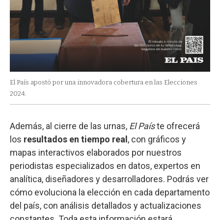
El País apostó por una innovadora cobertura en las Elecciones
2024.
Además, al cierre de las urnas,
El País
te ofrecerá
los
resultados en tiempo real
, con gráficos y
mapas interactivos elaborados por nuestros
periodistas especializados en datos, expertos en
analítica, diseñadores y desarrolladores. Podrás ver
cómo evoluciona la elección en cada departamento
del país, con análisis detallados y actualizaciones
constantes. Toda esta información estará