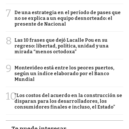
7
De una estrategia en el período de pases que
no se explica a un equipo desnorteado: el
presente de Nacional
8
Las 10 frases que dejó Lacalle Pou en su
regreso: libertad, política, unidad y una
mirada “menos ortodoxa”
9
Montevideo está entre los peores puertos,
según un índice elaborado por el Banco
Mundial
10
"Los costos del acuerdo en la construcción se
disparan para los desarrolladores, los
consumidores finales e incluso, el Estado"
Te puede interesar