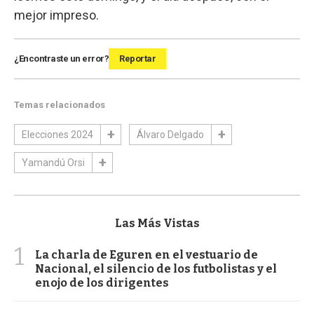
mejor impreso.
¿Encontraste un error?
Reportar
Temas relacionados
Elecciones 2024
Álvaro Delgado
Yamandú Orsi
Las Más Vistas
1
La charla de Eguren en el vestuario de
Nacional, el silencio de los futbolistas y el
enojo de los dirigentes