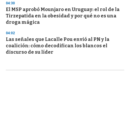
04:30
El MSP aprobó Mounjaro en Uruguay: el rol de la
Tirzepatida en la obesidad y por qué no es una
droga mágica
04:02
Las señales que Lacalle Pou envió al PN y la
coalición: cómo decodifican los blancos el
discurso de su líder