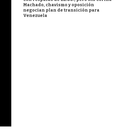
Machado, chavismo y oposición
negocian plan de transición para
Venezuela