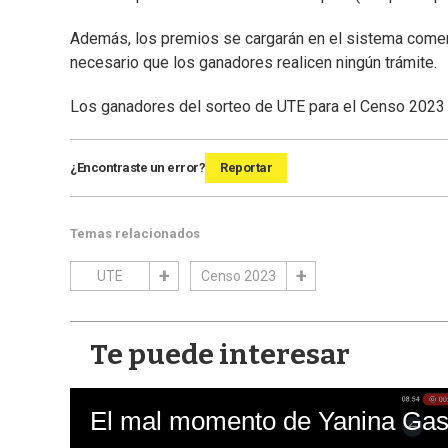
Además, los premios se cargarán en el sistema comerc
necesario que los ganadores realicen ningún trámite.
Los ganadores del sorteo de UTE para el Censo 202
¿Encontraste un error?
Reportar
Temas relacionados
UTE
Censo 2023
Te puede interesar