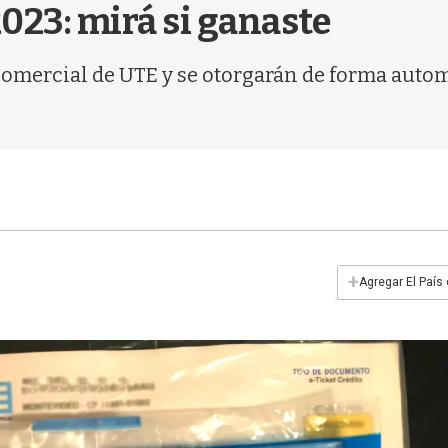
023: mirá si ganaste
comercial de UTE y se otorgarán de forma automá
+
Agregar El País