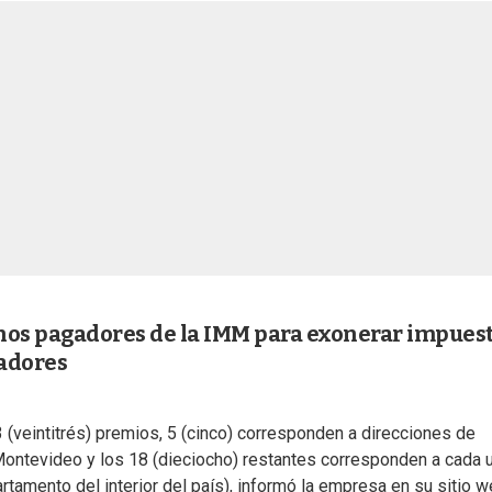
nos pagadores de la IMM para exonerar impuest
nadores
3 (veintitrés) premios, 5 (cinco) corresponden a direcciones de
Montevideo y los 18 (dieciocho) restantes corresponden a cada 
tamento del interior del país), informó la empresa en su sitio w