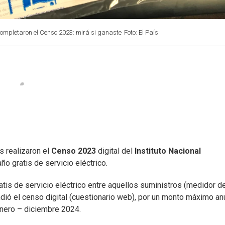
 completaron el Censo 2023: mirá si ganaste
Foto: El País
s realizaron el
Censo 2023
digital del
Instituto Nacional
ño gratis de servicio eléctrico.
atis de servicio eléctrico entre aquellos suministros (medidor d
dió el censo digital (cuestionario web), por un monto máximo an
enero – diciembre 2024.