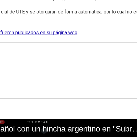
ial de UTE y se otorgarán de forma automática, por lo cual no e
3
fueron publicados en su página web
.
El mal momento de Yanina Gasañol con un hin