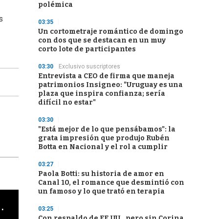
polémica
s
03:35
Un cortometraje romántico de domingo
con dos que se destacan en un muy
corto lote de participantes
03:30
Exclusivo suscriptores
Entrevista a CEO de firma que maneja
patrimonios Insigneo: "Uruguay es una
plaza que inspira confianza; sería
difícil no estar"
03:30
"Está mejor de lo que pensábamos": la
grata impresión que produjo Rubén
Botta en Nacional y el rol a cumplir
03:27
Paola Botti: su historia de amor en
Canal 10, el romance que desmintió con
un famoso y lo que trató en terapia
cha argentino en "Subrayado"
03:25
Con respaldo de EE.UU., pero sin Corina