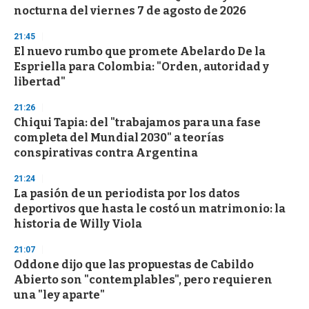
nocturna del viernes 7 de agosto de 2026
21:45
El nuevo rumbo que promete Abelardo De la
Espriella para Colombia: "Orden, autoridad y
libertad"
21:26
Chiqui Tapia: del "trabajamos para una fase
completa del Mundial 2030" a teorías
conspirativas contra Argentina
21:24
La pasión de un periodista por los datos
deportivos que hasta le costó un matrimonio: la
historia de Willy Viola
21:07
Oddone dijo que las propuestas de Cabildo
Abierto son "contemplables", pero requieren
una "ley aparte"