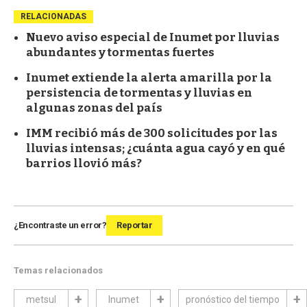
RELACIONADAS
Nuevo aviso especial de Inumet por lluvias
abundantes y tormentas fuertes
Inumet extiende la alerta amarilla por la
persistencia de tormentas y lluvias en
algunas zonas del país
IMM recibió más de 300 solicitudes por las
lluvias intensas; ¿cuánta agua cayó y en qué
barrios llovió más?
¿Encontraste un error?
Reportar
Temas relacionados
metsul
Inumet
pronóstico del tiempo