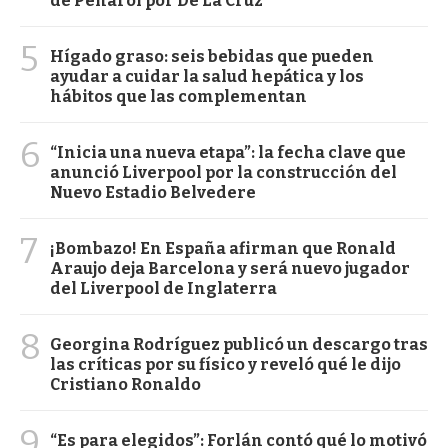
de Peñarol por De La Cruz
5
Hígado graso: seis bebidas que pueden
ayudar a cuidar la salud hepática y los
hábitos que las complementan
6
“Inicia una nueva etapa”: la fecha clave que
anunció Liverpool por la construcción del
Nuevo Estadio Belvedere
7
¡Bombazo! En España afirman que Ronald
Araujo deja Barcelona y será nuevo jugador
del Liverpool de Inglaterra
8
Georgina Rodríguez publicó un descargo tras
las críticas por su físico y reveló qué le dijo
Cristiano Ronaldo
9
“Es para elegidos”: Forlán contó qué lo motivó