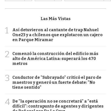
Las Más Vistas
1
Así detuvieron al cantante de trap Nahuel
One23 y a chilenos que explotaron un cajero
en Parque Miramar
2
Comenzó la construcción del edificio más
alto de América Latina: superará los 470
metros
3
Conductor de "Subrayado" criticó el paro de
maestros y generó un fuerte debate: "No
tiene sentido"
4
De "la operación no se concretará" a "está
difícil": contrapunto de agentes y dirigentes