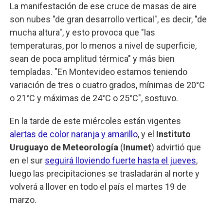
La manifestación de ese cruce de masas de aire
son nubes "de gran desarrollo vertical", es decir, "de
mucha altura", y esto provoca que "las
temperaturas, por lo menos a nivel de superficie,
sean de poca amplitud térmica" y más bien
templadas. "En Montevideo estamos teniendo
variación de tres o cuatro grados, mínimas de 20°C
o 21°C y máximas de 24°C o 25°C", sostuvo.
En la tarde de este miércoles están vigentes
alertas de color naranja y amarillo
, y el
Instituto
Uruguayo de Meteorología
(
Inumet
) advirtió que
en el sur
seguirá lloviendo fuerte hasta el jueves
,
luego las precipitaciones se trasladarán al norte y
volverá a llover en todo el país el martes 19 de
marzo.