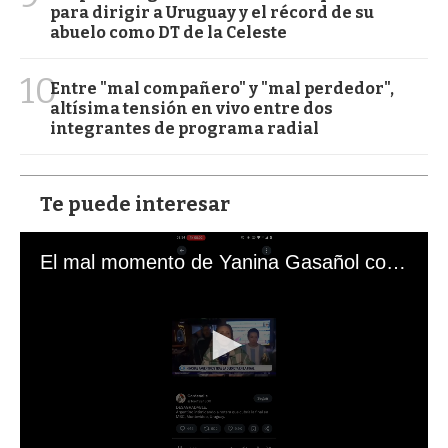
para dirigir a Uruguay y el récord de su
abuelo como DT de la Celeste
10
Entre "mal compañero" y "mal perdedor",
altísima tensión en vivo entre dos
integrantes de programa radial
Te puede interesar
El mal momento de Yanina Gasañol con un hincha argentino en "Subrayado"