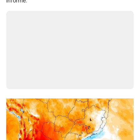
informe.