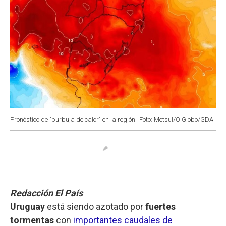
Pronóstico de "burbuja de calor" en la región.
Foto: Metsul/O Globo/GDA
Redacción El País
Uruguay
está siendo azotado por
fuertes
tormentas
con
importantes caudales de