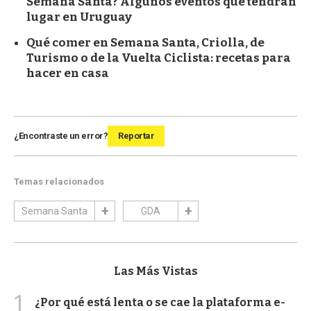
Semana Santa? Algunos eventos que tendrán
lugar en Uruguay
Qué comer en Semana Santa, Criolla, de
Turismo o de la Vuelta Ciclista: recetas para
hacer en casa
¿Encontraste un error?
Reportar
Temas relacionados
Semana Santa
GDA
Las Más Vistas
1
¿Por qué está lenta o se cae la plataforma e-