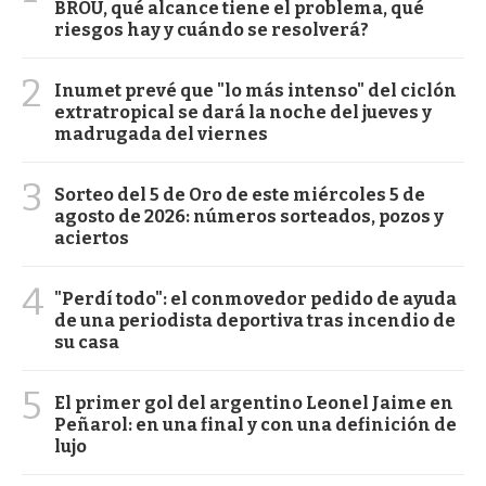
BROU, qué alcance tiene el problema, qué
riesgos hay y cuándo se resolverá?
2
Inumet prevé que "lo más intenso" del ciclón
extratropical se dará la noche del jueves y
madrugada del viernes
3
Sorteo del 5 de Oro de este miércoles 5 de
agosto de 2026: números sorteados, pozos y
aciertos
4
"Perdí todo": el conmovedor pedido de ayuda
de una periodista deportiva tras incendio de
su casa
5
El primer gol del argentino Leonel Jaime en
Peñarol: en una final y con una definición de
lujo