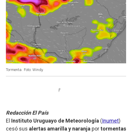
Tormenta.
Foto: Windy.
Redacción El País
El
Instituto Uruguayo de Meteorología
(
Inumet
)
cesó sus
alertas amarilla y naranja
por
tormentas