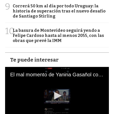
9
Correrá 50 km al día por todo Uruguay: la
historia de superación tras el nuevo desafío
de Santiago Stirling
10
La basura de Montevideo seguirá yendo a
Felipe Cardoso hasta al menos 2055, con las
obras que prevé la IMM
Te puede interesar
El mal momento de Yanina Gasañol con un hincha argentino en "Subrayado"