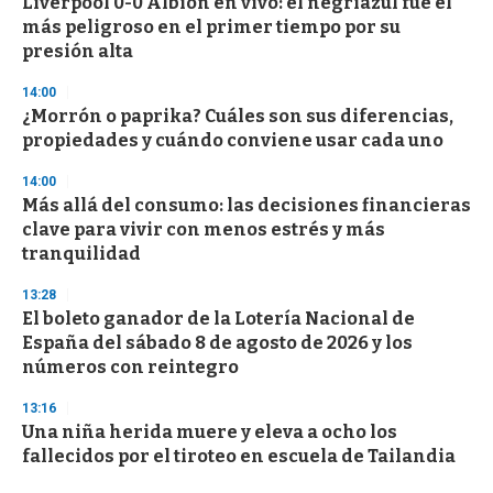
Liverpool 0-0 Albion en vivo: el negriazul fue el
más peligroso en el primer tiempo por su
presión alta
14:00
¿Morrón o paprika? Cuáles son sus diferencias,
propiedades y cuándo conviene usar cada uno
14:00
Más allá del consumo: las decisiones financieras
clave para vivir con menos estrés y más
tranquilidad
13:28
El boleto ganador de la Lotería Nacional de
España del sábado 8 de agosto de 2026 y los
números con reintegro
13:16
Una niña herida muere y eleva a ocho los
fallecidos por el tiroteo en escuela de Tailandia