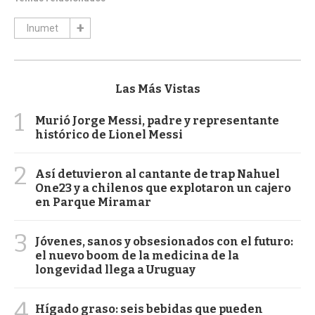
Inumet
Las Más Vistas
1
Murió Jorge Messi, padre y representante
histórico de Lionel Messi
2
Así detuvieron al cantante de trap Nahuel
One23 y a chilenos que explotaron un cajero
en Parque Miramar
3
Jóvenes, sanos y obsesionados con el futuro:
el nuevo boom de la medicina de la
longevidad llega a Uruguay
4
Hígado graso: seis bebidas que pueden