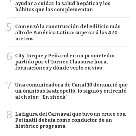
ayudar a cuidar la salud hepática y los
hábitos que las complementan
5
Comenzó la construcción del edificio más
alto de América Latina: superará los 470
metros
6
City Torque y Peñarol en un prometedor
partido por el Torneo Clausura: hora,
formaciones y dónde verlo en vivo
7
Una comunicadora de Canal 10 denunció que
un ómnibus la atropelló, lo siguió y enfrentó
al chofer: "En shock"
8
La figura del Carnaval que tuvo un cruce con
Petinatti debuta como conductor de un
histórico programa