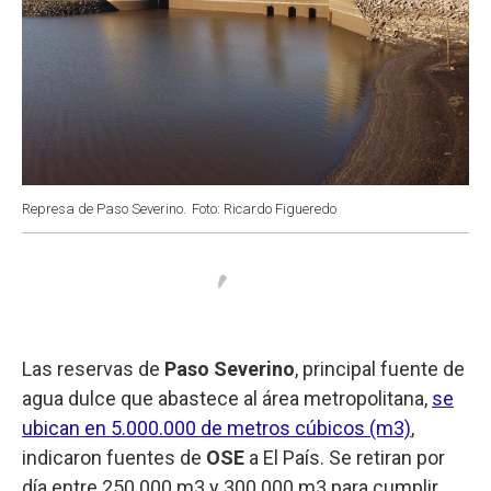
Represa de Paso Severino.
Foto: Ricardo Figueredo
Las reservas de
Paso Severino
, principal fuente de
agua dulce que abastece al área metropolitana,
se
ubican en 5.000.000 de metros cúbicos (m3)
,
indicaron fuentes de
OSE
a El País. Se retiran por
día entre 250.000 m3 y 300.000 m3 para cumplir