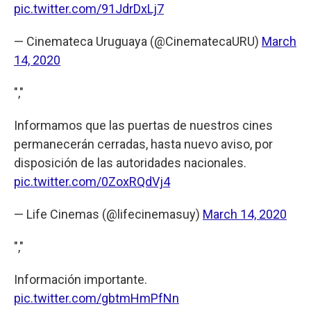
pic.twitter.com/91JdrDxLj7
— Cinemateca Uruguaya (@CinematecaURU)
March
14, 2020
","
Informamos que las puertas de nuestros cines
permanecerán cerradas, hasta nuevo aviso, por
disposición de las autoridades nacionales.
pic.twitter.com/0ZoxRQdVj4
— Life Cinemas (@lifecinemasuy)
March 14, 2020
","
Información importante.
pic.twitter.com/gbtmHmPfNn