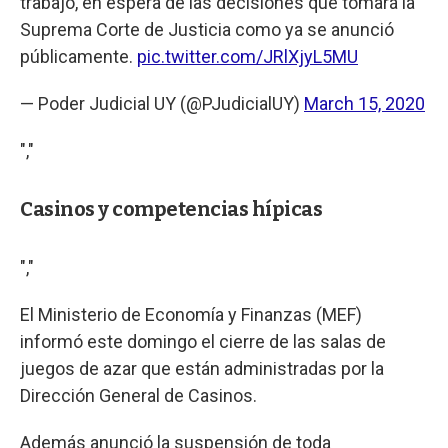
trabajo, en espera de las decisiones que tomará la
Suprema Corte de Justicia como ya se anunció
públicamente.
pic.twitter.com/JRlXjyL5MU
— Poder Judicial UY (@PJudicialUY)
March 15, 2020
","
Casinos y competencias hípicas
","
El Ministerio de Economía y Finanzas (MEF)
informó este domingo el cierre de las salas de
juegos de azar que están administradas por la
Dirección General de Casinos.
Además anunció la suspensión de toda