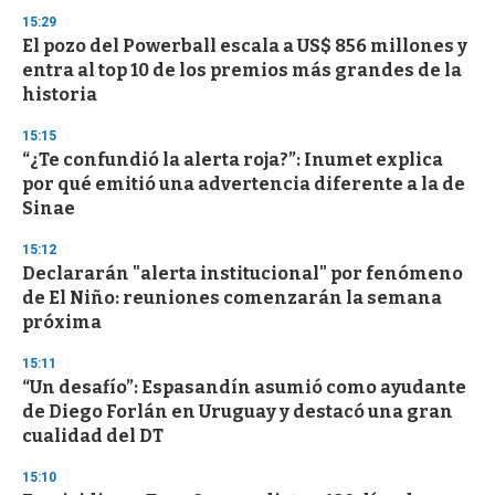
15:29
El pozo del Powerball escala a US$ 856 millones y
entra al top 10 de los premios más grandes de la
historia
15:15
“¿Te confundió la alerta roja?”: Inumet explica
por qué emitió una advertencia diferente a la de
Sinae
15:12
Declararán "alerta institucional" por fenómeno
de El Niño: reuniones comenzarán la semana
próxima
15:11
“Un desafío”: Espasandín asumió como ayudante
de Diego Forlán en Uruguay y destacó una gran
cualidad del DT
15:10