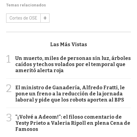
Temas relacionados
Cortes de OSE
Las Más Vistas
1
Un muerto, miles de personas sin luz, árboles
caídos y techos volados por el temporal que
ameritó alerta roja
2
El ministro de Ganadería, Alfredo Fratti, le
pone un freno a la reducción de la jornada
laboral y pide que los robots aporten al BPS
3
"¡Volvé a Adeom!": el filoso comentario de
Yesty Prieto a Valeria Ripoll en plena Cena de
Famosos