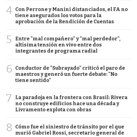
4
Con Perrone y Manini distanciados, el FA no
tiene asegurados los votos para la
aprobación de la Rendición de Cuentas
5
Entre "mal compañero" y "mal perdedor",
altísima tensión en vivo entre dos
integrantes de programa radial
6
Conductor de "Subrayado" criticó el paro de
maestros y generó un fuerte debate: "No
tiene sentido"
7
La paradoja en la frontera con Brasil: Rivera
no construye edificios hace una década y
Livramento explota con obras
8
Cómo fue el siniestro de tránsito por el que
murió Gabriel Rossi, secretario general de