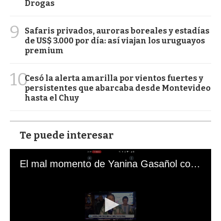
Drogas
9
Safaris privados, auroras boreales y estadías
de US$ 3.000 por día: así viajan los uruguayos
premium
10
Cesó la alerta amarilla por vientos fuertes y
persistentes que abarcaba desde Montevideo
hasta el Chuy
Te puede interesar
El mal momento de Yanina Gasañol con un hincha argentino en "Subrayado"