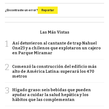
¿Encontraste un error?
Reportar
Las Más Vistas
1
Así detuvieron al cantante de trap Nahuel
One23 y a chilenos que explotaron un cajero
en Parque Miramar
2
Comenzó la construcción del edificio más
alto de América Latina: superará los 470
metros
3
Hígado graso: seis bebidas que pueden
ayudar a cuidar la salud hepática y los
hábitos que las complementan