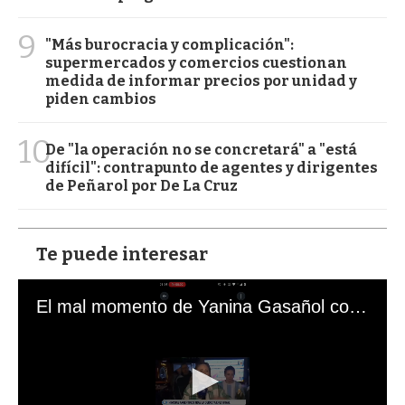
9
"Más burocracia y complicación":
supermercados y comercios cuestionan
medida de informar precios por unidad y
piden cambios
10
De "la operación no se concretará" a "está
difícil": contrapunto de agentes y dirigentes
de Peñarol por De La Cruz
Te puede interesar
El mal momento de Yanina Gasañol con un hincha argentino en "Subrayado"