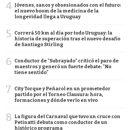
4
Jóvenes, sanos y obsesionados con el futuro:
el nuevo boom de la medicina de la
longevidad llega a Uruguay
5
Correrá 50 km al día por todo Uruguay: la
historia de superación tras el nuevo desafío
de Santiago Stirling
6
Conductor de "Subrayado" criticó el paro de
maestros y generó un fuerte debate: "No
tiene sentido"
7
City Torque y Peñarol en un prometedor
partido por el Torneo Clausura: hora,
formaciones y dónde verlo en vivo
8
La figura del Carnaval que tuvo un cruce con
Petinatti debuta como conductor de un
histórico programa