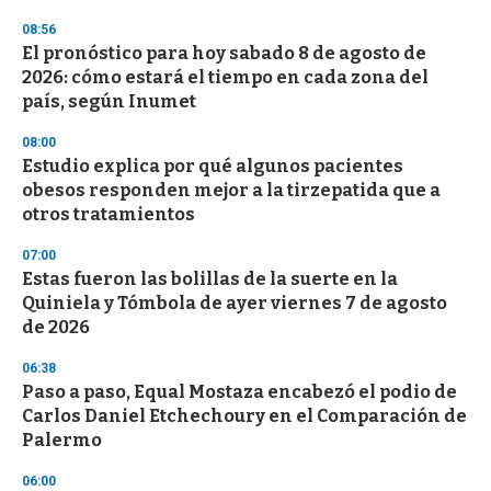
08:56
El pronóstico para hoy sabado 8 de agosto de
2026: cómo estará el tiempo en cada zona del
país, según Inumet
08:00
Estudio explica por qué algunos pacientes
obesos responden mejor a la tirzepatida que a
otros tratamientos
07:00
Estas fueron las bolillas de la suerte en la
Quiniela y Tómbola de ayer viernes 7 de agosto
de 2026
06:38
Paso a paso, Equal Mostaza encabezó el podio de
Carlos Daniel Etchechoury en el Comparación de
Palermo
06:00