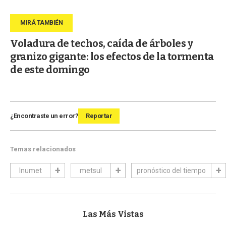
Voladura de techos, caída de árboles y
granizo gigante: los efectos de la tormenta
de este domingo
¿Encontraste un error?
Reportar
Temas relacionados
Inumet
metsul
pronóstico del tiempo
Las Más Vistas