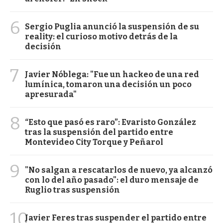
6
Sergio Puglia anunció la suspensión de su
reality: el curioso motivo detrás de la
decisión
7
Javier Nóblega: "Fue un hackeo de una red
lumínica, tomaron una decisión un poco
apresurada"
8
“Esto que pasó es raro”: Evaristo González
tras la suspensión del partido entre
Montevideo City Torque y Peñarol
9
"No salgan a rescatarlos de nuevo, ya alcanzó
con lo del año pasado": el duro mensaje de
Ruglio tras suspensión
10
Javier Feres tras suspender el partido entre