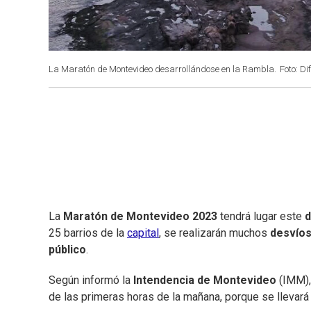
La Maratón de Montevideo desarrollándose en la Rambla.
Foto: D
La
Maratón de Montevideo 2023
tendrá lugar este
d
25 barrios de la
capital
, se realizarán muchos
desvío
público
.
Según informó la
Intendencia de Montevideo
(IMM), 
de las primeras horas de la mañana, porque se llevará