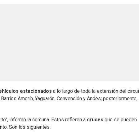
ehículos estacionados
a lo largo de toda la extensión del circui
r Barrios Amorín, Yaguarón, Convención y Andes; posteriormente,
to", informó la comuna. Estos refieren a
cruces
que se pueden
to. Son los siguientes: