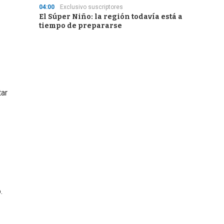
04:00
Exclusivo suscriptores
El Súper Niño: la región todavía está a
tiempo de prepararse
tar
.