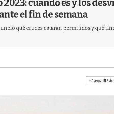
2023: cuándo es y los desví
ante el fin de semana
unció qué cruces estarán permitidos y qué lín
+
Agregar El País