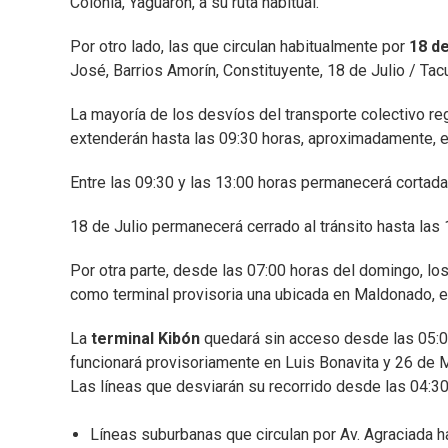
Colonia, Yaguarón, a su ruta habitual.
Por otro lado, las que circulan habitualmente por
18 de
José, Barrios Amorín, Constituyente, 18 de Julio / Ta
La mayoría de los desvíos del transporte colectivo regi
extenderán hasta las 09:30 horas, aproximadamente, ex
Entre las 09:30 y las 13:00 horas permanecerá cortada
18 de Julio permanecerá cerrado al tránsito hasta las
Por otra parte, desde las 07:00 horas del domingo, lo
como terminal provisoria una ubicada en Maldonado, e
La
terminal Kibón
quedará sin acceso desde las 05:00 
funcionará provisoriamente en Luis Bonavita y 26 de 
Las líneas que desviarán su recorrido desde las 04:3
Líneas suburbanas que circulan por Av. Agraciada ha