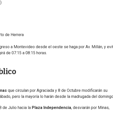
)
rto de Herrera
ingreso a Montevideo desde el oeste se haga por Av. Millán, y evi
egirá de 07:15 a 08:15 horas.
blico
anas
que circulan por Agraciada y 8 de Octubre modificarán su
sábado, pero la mayoría lo harán desde la madrugada del domingo
8 de Julio hacia la
Plaza Independencia
, desviarán por Minas,