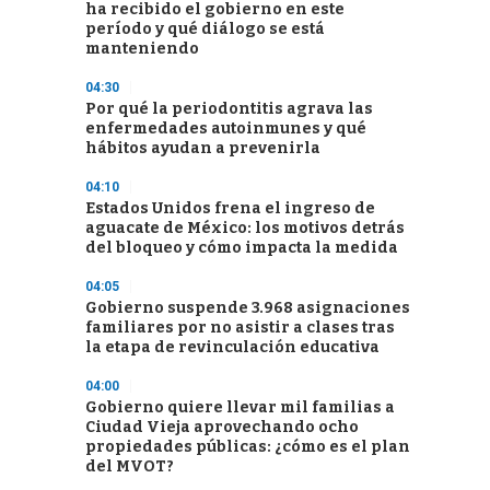
ha recibido el gobierno en este
período y qué diálogo se está
manteniendo
04:30
Por qué la periodontitis agrava las
enfermedades autoinmunes y qué
hábitos ayudan a prevenirla
04:10
Estados Unidos frena el ingreso de
aguacate de México: los motivos detrás
del bloqueo y cómo impacta la medida
04:05
Gobierno suspende 3.968 asignaciones
familiares por no asistir a clases tras
la etapa de revinculación educativa
04:00
Gobierno quiere llevar mil familias a
Ciudad Vieja aprovechando ocho
propiedades públicas: ¿cómo es el plan
del MVOT?