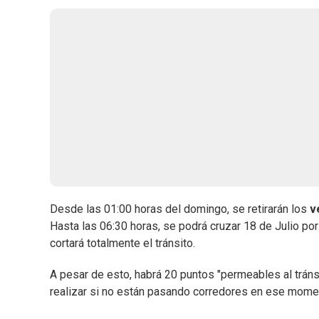
Desde las 01:00 horas del domingo, se retirarán los
v
Hasta las 06:30 horas, se podrá cruzar 18 de Julio po
cortará totalmente el tránsito.
A pesar de esto, habrá 20 puntos "permeables al tránsi
realizar si no están pasando corredores en ese momen