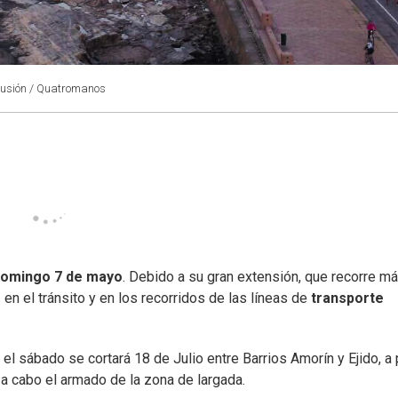
ifusión / Quatromanos
omingo 7 de mayo
. Debido a su gran extensión, que recorre m
s
en el tránsito y en los recorridos de las líneas de
transporte
el sábado se cortará 18 de Julio entre Barrios Amorín y Ejido, a p
 a cabo el armado de la zona de largada.