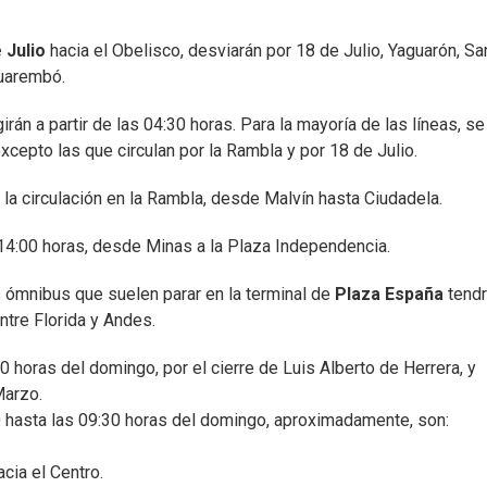
 Julio
hacia el Obelisco, desviarán por 18 de Julio, Yaguarón, Sa
cuarembó.
rán a partir de las 04:30 horas. Para la mayoría de las líneas, se
cepto las que circulan por la Rambla y por 18 de Julio.
 la circulación en la Rambla, desde Malvín hasta Ciudadela.
 14:00 horas, desde Minas a la Plaza Independencia.
s ómnibus que suelen parar en la terminal de
Plaza España
tendr
ntre Florida y Andes.
horas del domingo, por el cierre de Luis Alberto de Herrera, y
Marzo.
0 hasta las 09:30 horas del domingo, aproximadamente, son:
cia el Centro.