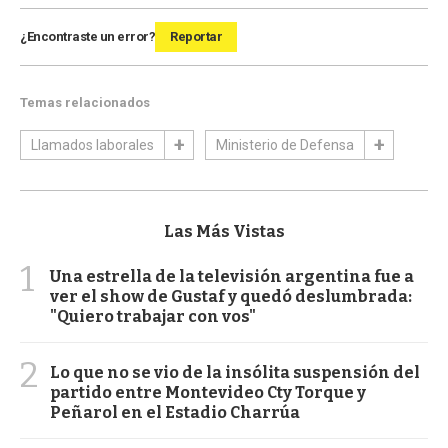
¿Encontraste un error?
Reportar
Temas relacionados
Llamados laborales
Ministerio de Defensa
Las Más Vistas
1
Una estrella de la televisión argentina fue a
ver el show de Gustaf y quedó deslumbrada:
"Quiero trabajar con vos"
2
Lo que no se vio de la insólita suspensión del
partido entre Montevideo Cty Torque y
Peñarol en el Estadio Charrúa