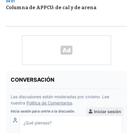
04:01
Columna de APPCU: de cal y de arena