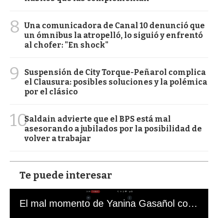
8
Una comunicadora de Canal 10 denunció que
un ómnibus la atropelló, lo siguió y enfrentó
al chofer: "En shock"
9
Suspensión de City Torque-Peñarol complica
el Clausura: posibles soluciones y la polémica
por el clásico
10
Saldain advierte que el BPS está mal
asesorando a jubilados por la posibilidad de
volver a trabajar
Te puede interesar
El mal momento de Yanina Gasañol con un hincha argentino en "Subrayado"