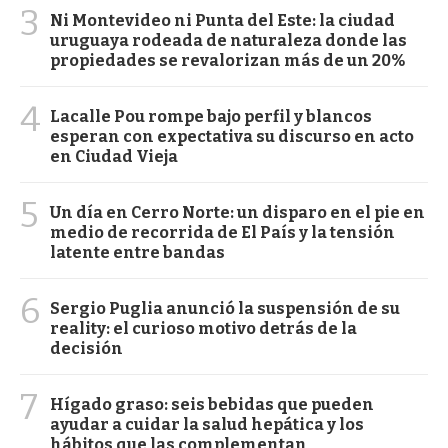
3
Ni Montevideo ni Punta del Este: la ciudad
uruguaya rodeada de naturaleza donde las
propiedades se revalorizan más de un 20%
4
Lacalle Pou rompe bajo perfil y blancos
esperan con expectativa su discurso en acto
en Ciudad Vieja
5
Un día en Cerro Norte: un disparo en el pie en
medio de recorrida de El País y la tensión
latente entre bandas
6
Sergio Puglia anunció la suspensión de su
reality: el curioso motivo detrás de la
decisión
7
Hígado graso: seis bebidas que pueden
ayudar a cuidar la salud hepática y los
hábitos que las complementan