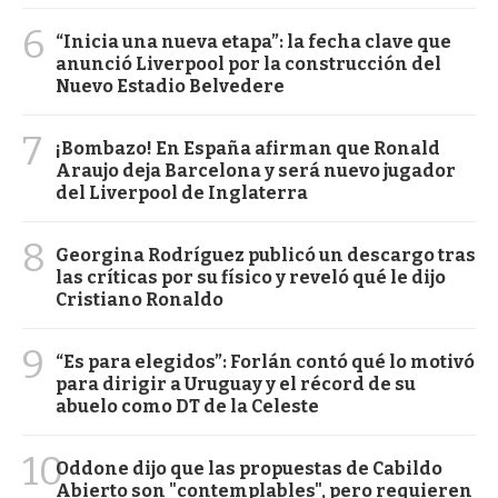
6
“Inicia una nueva etapa”: la fecha clave que
anunció Liverpool por la construcción del
Nuevo Estadio Belvedere
7
¡Bombazo! En España afirman que Ronald
Araujo deja Barcelona y será nuevo jugador
del Liverpool de Inglaterra
8
Georgina Rodríguez publicó un descargo tras
las críticas por su físico y reveló qué le dijo
Cristiano Ronaldo
9
“Es para elegidos”: Forlán contó qué lo motivó
para dirigir a Uruguay y el récord de su
abuelo como DT de la Celeste
10
Oddone dijo que las propuestas de Cabildo
Abierto son "contemplables", pero requieren