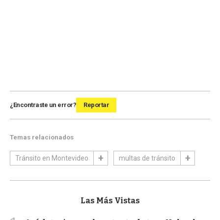
¿Encontraste un error?
Reportar
Temas relacionados
Tránsito en Montevideo
multas de tránsito
Las Más Vistas