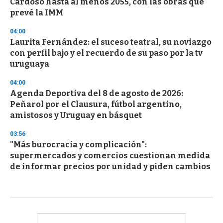
Cardoso hasta al menos 2055, con las obras que
prevé la IMM
04:00
Laurita Fernández: el suceso teatral, su noviazgo
con perfil bajo y el recuerdo de su paso por la tv
uruguaya
04:00
Agenda Deportiva del 8 de agosto de 2026:
Peñarol por el Clausura, fútbol argentino,
amistosos y Uruguay en básquet
03:56
"Más burocracia y complicación":
supermercados y comercios cuestionan medida
de informar precios por unidad y piden cambios