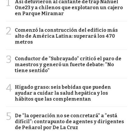
1
Así detuvieron al cantante de trap Nahuel
One23 y a chilenos que explotaron un cajero
en Parque Miramar
2
Comenzó la construcción del edificio más
alto de América Latina: superará los 470
metros
3
Conductor de "Subrayado" criticó el paro de
maestros y generó un fuerte debate: "No
tiene sentido"
4
Hígado graso: seis bebidas que pueden
ayudar a cuidar la salud hepática y los
hábitos que las complementan
5
De "la operación no se concretará" a "está
difícil": contrapunto de agentes y dirigentes
de Peñarol por De La Cruz