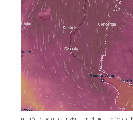
Mapa de temperaturas previstas para el lunes 3 de febrero de