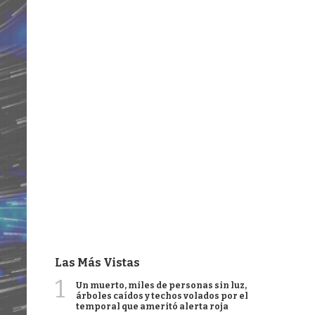
Las Más Vistas
1
Un muerto, miles de personas sin luz,
árboles caídos y techos volados por el
temporal que ameritó alerta roja