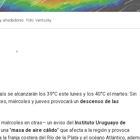
y alrededores.
Foto: Ventusky.
ís se alcanzarán los 39°C este lunes y los 40°C el martes. Sin
tes, miércoles y jueves provocará un
descenso de las
l miércoles en otras— un aviso del
Instituto Uruguayo de
 una "
masa de aire cálido
" que afecta a la región y provoca
a la franja costera del Río de la Plata y el océano Atlántico, ade