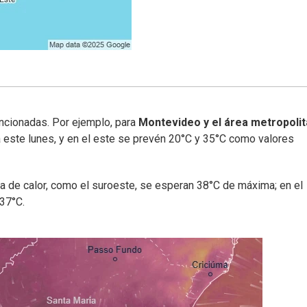
encionadas. Por ejemplo, para
Montevideo y el área metropoli
este lunes, y en el este se prevén 20°C y 35°C como valores
ola de calor, como el suroeste, se esperan 38°C de máxima; en el
 37°C.