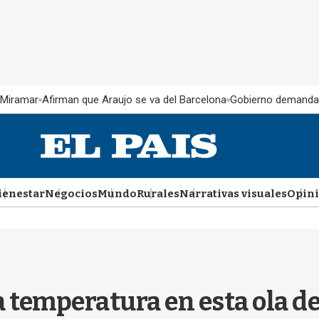
 Miramar
Afirman que Araujo se va del Barcelona
Gobierno demanda
ienestar
Negocios
Mundo
Rurales
Narrativas visuales
Opin
a temperatura en esta ola de