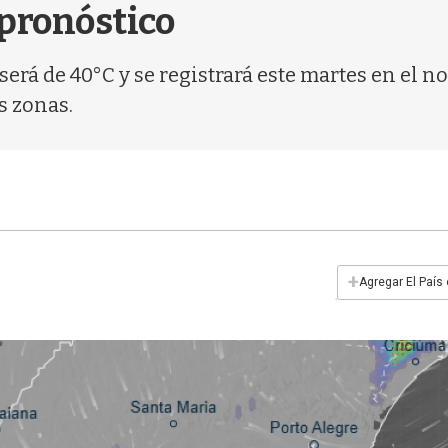
l pronóstico
rá de 40°C y se registrará este martes en el no
s zonas.
+
Agregar El País