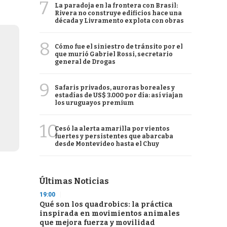
7
La paradoja en la frontera con Brasil:
Rivera no construye edificios hace una
década y Livramento explota con obras
8
Cómo fue el siniestro de tránsito por el
que murió Gabriel Rossi, secretario
general de Drogas
9
Safaris privados, auroras boreales y
estadías de US$ 3.000 por día: así viajan
los uruguayos premium
10
Cesó la alerta amarilla por vientos
fuertes y persistentes que abarcaba
desde Montevideo hasta el Chuy
Últimas Noticias
19:00
Qué son los quadrobics: la práctica
inspirada en movimientos animales
que mejora fuerza y movilidad