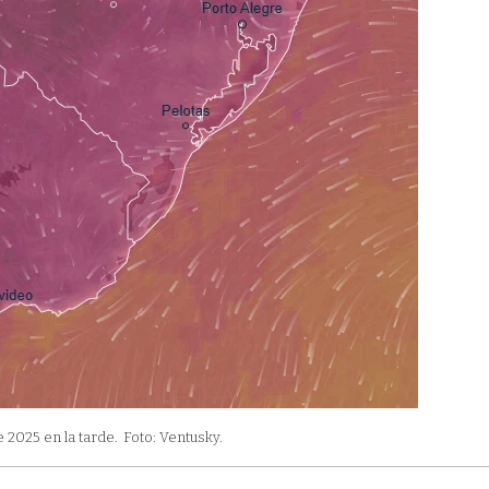
 2025 en la tarde.
Foto: Ventusky.