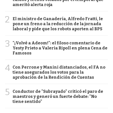
ameritó alerta roja
2
El ministro de Ganadería, Alfredo Fratti, le
pone un freno a la reducción de la jornada
laboral y pide que los robots aporten al BPS
3
"¡Volvé a Adeom!": el filoso comentario de
Yesty Prieto a Valeria Ripoll en plena Cena de
Famosos
4
Con Perrone y Manini distanciados, el FA no
tiene asegurados los votos para la
aprobación de la Rendición de Cuentas
5
Conductor de "Subrayado" criticó el paro de
maestros y generó un fuerte debate: "No
tiene sentido"