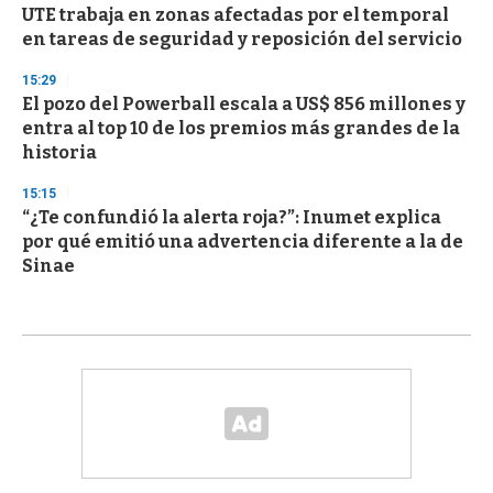
UTE trabaja en zonas afectadas por el temporal
en tareas de seguridad y reposición del servicio
15:29
El pozo del Powerball escala a US$ 856 millones y
entra al top 10 de los premios más grandes de la
historia
15:15
“¿Te confundió la alerta roja?”: Inumet explica
por qué emitió una advertencia diferente a la de
Sinae