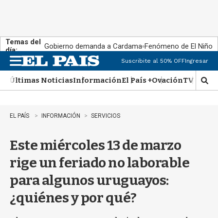
Temas del
Gobierno demanda a Cardama
Fenómeno de El Niño
día:
Suscribite al 50% OFF
Ingresar
M
e
Últimas Noticias
Información
El País +
Ovación
TV Show
n
M
u
o
s
t
EL PAÍS
INFORMACIÓN
SERVICIOS
r
a
Este miércoles 13 de marzo
r
b
rige un feriado no laborable
�
s
para algunos uruguayos:
q
u
¿quiénes y por qué?
e
d