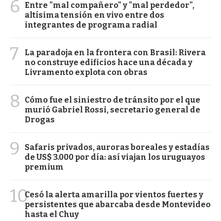
6
Entre "mal compañero" y "mal perdedor",
altísima tensión en vivo entre dos
integrantes de programa radial
7
La paradoja en la frontera con Brasil: Rivera
no construye edificios hace una década y
Livramento explota con obras
8
Cómo fue el siniestro de tránsito por el que
murió Gabriel Rossi, secretario general de
Drogas
9
Safaris privados, auroras boreales y estadías
de US$ 3.000 por día: así viajan los uruguayos
premium
10
Cesó la alerta amarilla por vientos fuertes y
persistentes que abarcaba desde Montevideo
hasta el Chuy