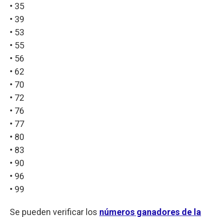
• 35
• 39
• 53
• 55
• 56
• 62
• 70
• 72
• 76
• 77
• 80
• 83
• 90
• 96
• 99
Se pueden verificar los
números ganadores de la