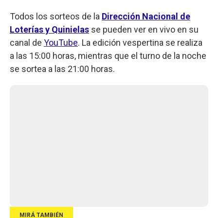
Todos los sorteos de la
Dirección Nacional de
Loterías y Quinielas
se pueden ver en vivo en su
canal de
YouTube
. La edición vespertina se realiza
a las 15:00 horas, mientras que el turno de la noche
se sortea a las 21:00 horas.