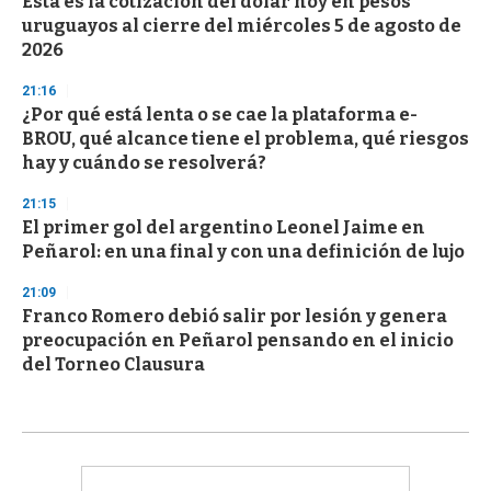
Esta es la cotización del dólar hoy en pesos
uruguayos al cierre del miércoles 5 de agosto de
2026
21:16
¿Por qué está lenta o se cae la plataforma e-
BROU, qué alcance tiene el problema, qué riesgos
hay y cuándo se resolverá?
21:15
El primer gol del argentino Leonel Jaime en
Peñarol: en una final y con una definición de lujo
21:09
Franco Romero debió salir por lesión y genera
preocupación en Peñarol pensando en el inicio
del Torneo Clausura