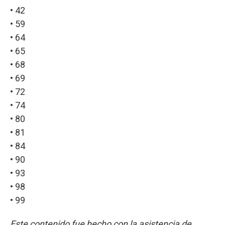
• 42
• 59
• 64
• 65
• 68
• 69
• 72
• 74
• 80
• 81
• 84
• 90
• 93
• 98
• 99
Este contenido fue hecho con la asistencia de