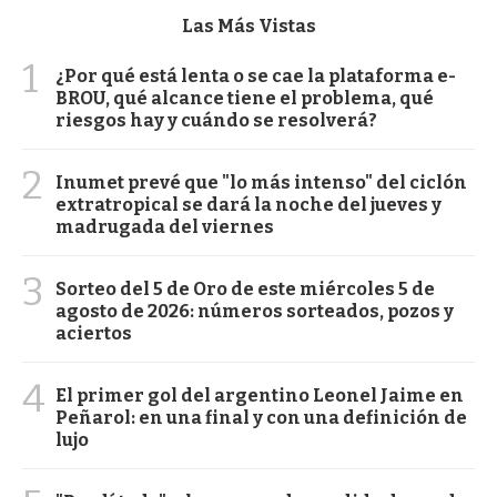
Las Más Vistas
1
¿Por qué está lenta o se cae la plataforma e-
BROU, qué alcance tiene el problema, qué
riesgos hay y cuándo se resolverá?
2
Inumet prevé que "lo más intenso" del ciclón
extratropical se dará la noche del jueves y
madrugada del viernes
3
Sorteo del 5 de Oro de este miércoles 5 de
agosto de 2026: números sorteados, pozos y
aciertos
4
El primer gol del argentino Leonel Jaime en
Peñarol: en una final y con una definición de
lujo