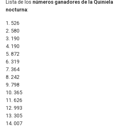
Lista de los
números ganadores de la Quiniela
nocturna
:
1. 526
2. 580
3. 190
4. 190
5. 872
6. 319
7. 364
8. 242
9. 798
10. 365
11. 626
12. 993
13. 305
14. 007