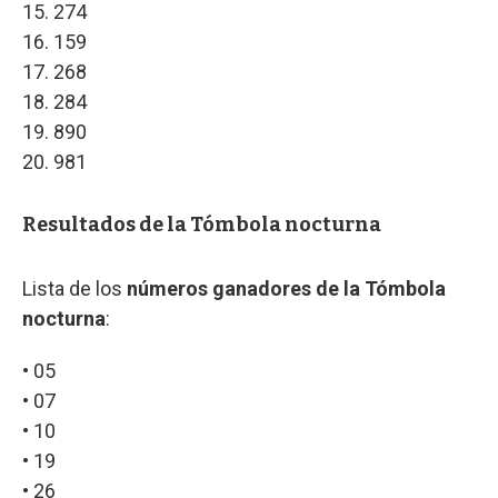
15. 274
16. 159
17. 268
18. 284
19. 890
20. 981
Resultados de la Tómbola nocturna
Lista de los
números ganadores de la Tómbola
nocturna
:
• 05
• 07
• 10
• 19
• 26