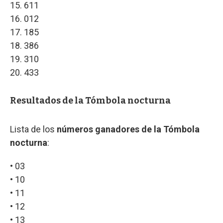
15. 611
16. 012
17. 185
18. 386
19. 310
20. 433
Resultados de la Tómbola nocturna
Lista de los
números ganadores de la Tómbola
nocturna
:
• 03
• 10
• 11
• 12
• 13