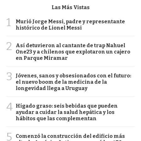
Las Más Vistas
1
Murió Jorge Messi, padre y representante
histórico de Lionel Messi
2
Así detuvieron al cantante de trap Nahuel
One23 y a chilenos que explotaron un cajero
en Parque Miramar
3
Jóvenes, sanos y obsesionados con el futuro:
el nuevo boom de la medicina de la
longevidad llega a Uruguay
4
Hígado graso: seis bebidas que pueden
ayudar a cuidar la salud hepática y los
hábitos que las complementan
5
Comenzó la construcción del edificio más