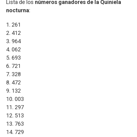
Lista de los
números ganadores de la Quiniela
nocturna
:
1. 261
2. 412
3. 964
4. 062
5. 693
6. 721
7. 328
8. 472
9. 132
10. 003
11. 297
12. 513
13. 763
14. 729