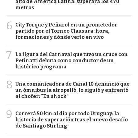
alto de América Latina: superará los 470
metros
6
City Torque y Peñarol en un prometedor
partido por el Torneo Clausura: hora,
formaciones y dónde verlo en vivo
7
La figura del Carnaval que tuvo un cruce con
Petinatti debuta como conductor de un
histórico programa
8
Una comunicadora de Canal 10 denunció que
un ómnibus la atropelló, lo siguió y enfrentó
al chofer: "En shock"
9
Correrá 50 km al día por todo Uruguay: la
historia de superación tras el nuevo desafío
de Santiago Stirling