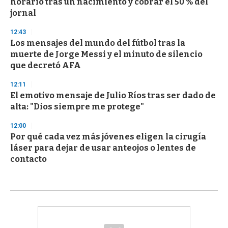
horario tras un nacimiento y cobrar el 50 % del
jornal
12:43
Los mensajes del mundo del fútbol tras la
muerte de Jorge Messi y el minuto de silencio
que decretó AFA
12:11
El emotivo mensaje de Julio Ríos tras ser dado de
alta: "Dios siempre me protege"
12:00
Por qué cada vez más jóvenes eligen la cirugía
láser para dejar de usar anteojos o lentes de
contacto