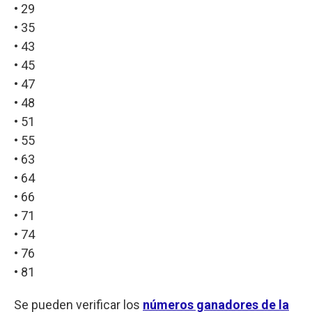
• 29
• 35
• 43
• 45
• 47
• 48
• 51
• 55
• 63
• 64
• 66
• 71
• 74
• 76
• 81
Se pueden verificar los
números ganadores de la