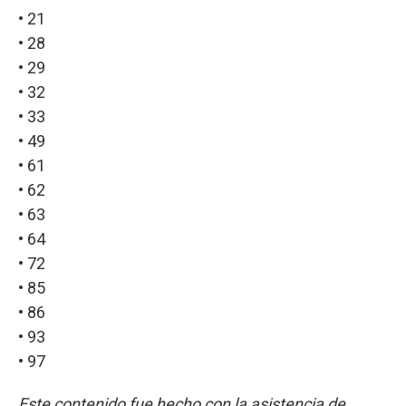
• 21
• 28
• 29
• 32
• 33
• 49
• 61
• 62
• 63
• 64
• 72
• 85
• 86
• 93
• 97
Este contenido fue hecho con la asistencia de