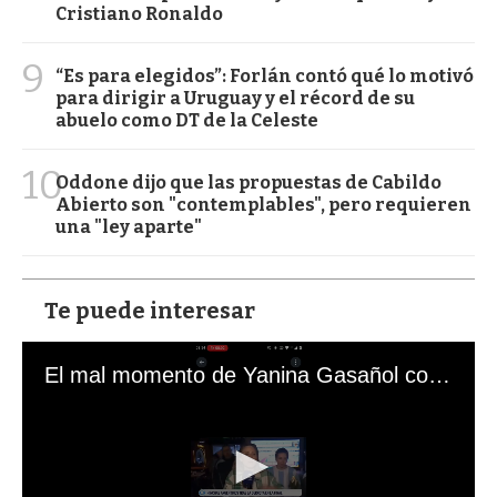
Cristiano Ronaldo
9
“Es para elegidos”: Forlán contó qué lo motivó
para dirigir a Uruguay y el récord de su
abuelo como DT de la Celeste
10
Oddone dijo que las propuestas de Cabildo
Abierto son "contemplables", pero requieren
una "ley aparte"
Te puede interesar
El mal momento de Yanina Gasañol con un hincha argentino en "Subrayado"