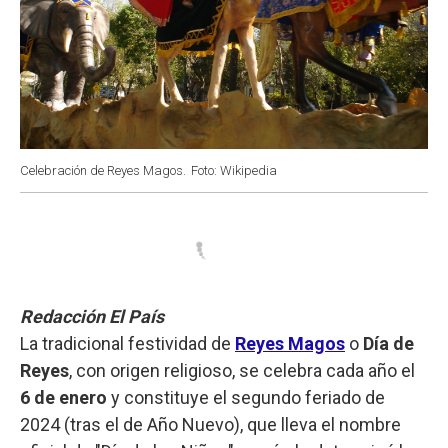
Celebración de Reyes Magos.
Foto: Wikipedia
Redacción El País
La tradicional festividad de
Reyes Magos
o
Día de
Reyes
, con origen religioso, se celebra cada año el
6 de enero
y constituye el segundo feriado de
2024 (tras el de Año Nuevo), que lleva el nombre