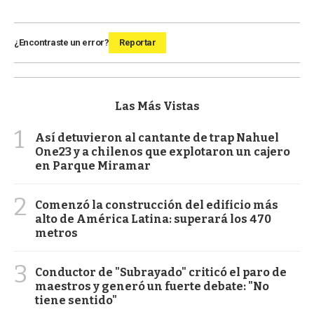
¿Encontraste un error?
Reportar
Las Más Vistas
1
Así detuvieron al cantante de trap Nahuel
One23 y a chilenos que explotaron un cajero
en Parque Miramar
2
Comenzó la construcción del edificio más
alto de América Latina: superará los 470
metros
3
Conductor de "Subrayado" criticó el paro de
maestros y generó un fuerte debate: "No
tiene sentido"