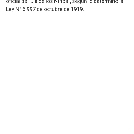
oficial de "Día de los Niños", según lo determinó la
Ley N° 6.997 de octubre de 1919.