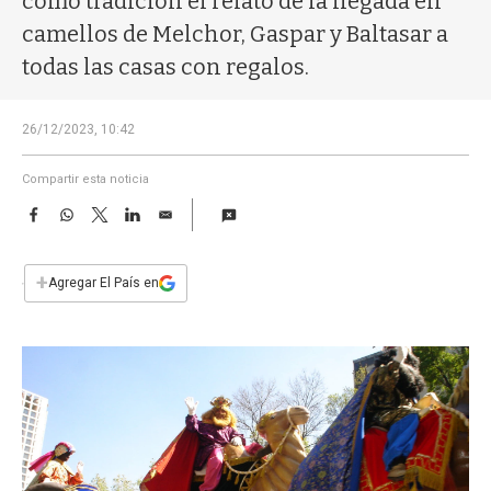
como tradición el relato de la llegada en
a
camellos de Melchor, Gaspar y Baltasar a
todas las casas con regalos.
26/12/2023, 10:42
Compartir esta noticia
F
W
T
L
E
a
h
w
i
m
c
a
i
n
a
e
t
t
k
i
+
Agregar El País en
b
s
t
e
l
o
A
e
d
o
p
r
I
k
p
n