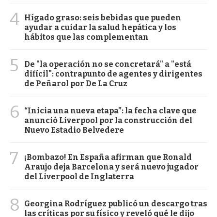
4
Hígado graso: seis bebidas que pueden
ayudar a cuidar la salud hepática y los
hábitos que las complementan
5
De "la operación no se concretará" a "está
difícil": contrapunto de agentes y dirigentes
de Peñarol por De La Cruz
6
“Inicia una nueva etapa”: la fecha clave que
anunció Liverpool por la construcción del
Nuevo Estadio Belvedere
7
¡Bombazo! En España afirman que Ronald
Araujo deja Barcelona y será nuevo jugador
del Liverpool de Inglaterra
8
Georgina Rodríguez publicó un descargo tras
las críticas por su físico y reveló qué le dijo