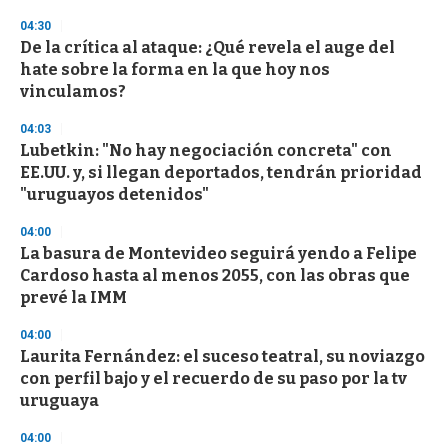
04:30
De la crítica al ataque: ¿Qué revela el auge del
hate sobre la forma en la que hoy nos
vinculamos?
04:03
Lubetkin: "No hay negociación concreta" con
EE.UU. y, si llegan deportados, tendrán prioridad
"uruguayos detenidos"
04:00
La basura de Montevideo seguirá yendo a Felipe
Cardoso hasta al menos 2055, con las obras que
prevé la IMM
04:00
Laurita Fernández: el suceso teatral, su noviazgo
con perfil bajo y el recuerdo de su paso por la tv
uruguaya
04:00