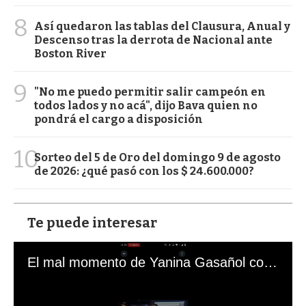
8
Así quedaron las tablas del Clausura, Anual y
Descenso tras la derrota de Nacional ante
Boston River
9
"No me puedo permitir salir campeón en
todos lados y no acá", dijo Bava quien no
pondrá el cargo a disposición
10
Sorteo del 5 de Oro del domingo 9 de agosto
de 2026: ¿qué pasó con los $ 24.600.000?
Te puede interesar
El mal momento de Yanina Gasañol con un hincha argentino en "Subrayado"