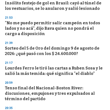
Insólito festejo de gol en Brasil: cayó al túnel de
los vestuarios, se lo anularon y salió lesionado
21:53
"No me puedo permitir salir campeón en todos
lados y no acá", dijo Bava quien no pondrá el
cargo a disposición
21:39
Sorteo del 5 de Oro del domingo 9 de agosto de
2026: ¿qué pasó con los $ 24.600.000?
21:17
Lourdes Ferro le tiró las cartas a Ruben Sosa y le
salió la más temida: qué significa "el diablo"
20:59
Tenso final del Nacional-Boston River:
discusiones, empujones y tres expulsados al
término del partido
20:35