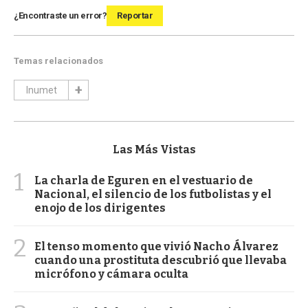
¿Encontraste un error?
Reportar
Temas relacionados
Inumet
Las Más Vistas
1
La charla de Eguren en el vestuario de
Nacional, el silencio de los futbolistas y el
enojo de los dirigentes
2
El tenso momento que vivió Nacho Álvarez
cuando una prostituta descubrió que llevaba
micrófono y cámara oculta