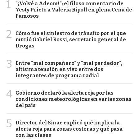
1
"¡Volvé a Adeom!": el filoso comentario de
Yesty Prieto a Valeria Ripoll en plena Cena de
Famosos
2
Cómo fue el siniestro de tránsito por el que
murió Gabriel Rossi, secretario general de
Drogas
3
Entre "mal compañero" y "mal perdedor",
altísima tensión en vivo entre dos
integrantes de programa radial
4
Gobierno declaró la alerta roja por las
condiciones meteorológicas en varias zonas
del país
5
Director del Sinae explicó qué implica la
alerta roja para zonas costeras y qué pasa
con las clases