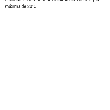
máxima de 20°C.