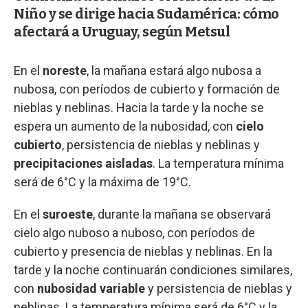
Niño y se dirige hacia Sudamérica: cómo
afectará a Uruguay, según Metsul
En el
noreste
, la mañana estará algo nubosa a
nubosa, con períodos de cubierto y formación de
nieblas y neblinas. Hacia la tarde y la noche se
espera un aumento de la nubosidad, con
cielo
cubierto
, persistencia de nieblas y neblinas y
precipitaciones aisladas
. La temperatura mínima
será de 6°C y la máxima de 19°C.
En el
suroeste
, durante la mañana se observará
cielo algo nuboso a nuboso, con períodos de
cubierto y presencia de nieblas y neblinas. En la
tarde y la noche continuarán condiciones similares,
con
nubosidad variable
y persistencia de nieblas y
neblinas. La temperatura mínima será de 6°C y la