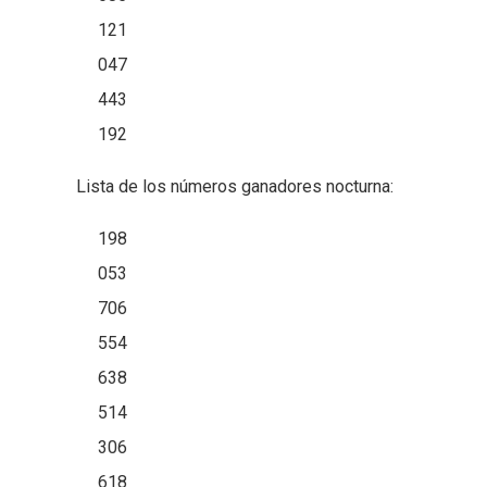
121
047
443
192
Lista de los números ganadores nocturna:
198
053
706
554
638
514
306
618