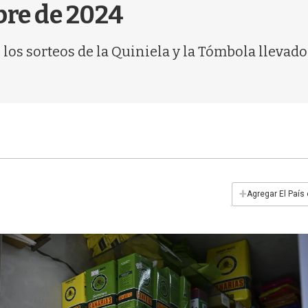
bre de 2024
os sorteos de la Quiniela y la Tómbola llevados
+
Agregar El País