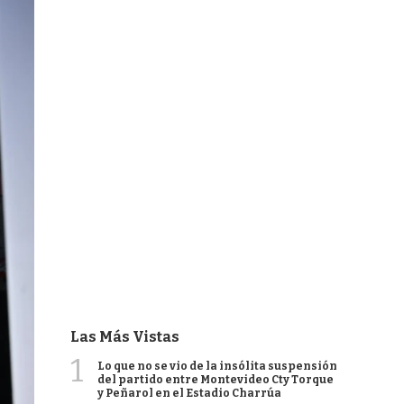
Las Más Vistas
1
Lo que no se vio de la insólita suspensión
del partido entre Montevideo Cty Torque
y Peñarol en el Estadio Charrúa