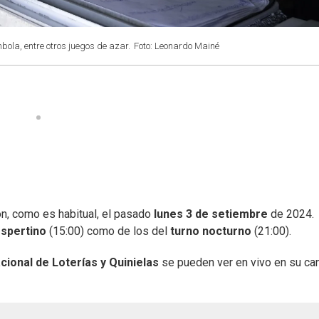
mbola, entre otros juegos de azar.
Foto: Leonardo Mainé
on, como es habitual, el pasado
lunes
3 de setiembre
de 2024.
espertino
(15:00) como de los del
turno nocturno
(21:00).
cional de Loterías y Quinielas
se pueden ver en vivo en su ca