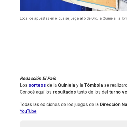
Local de apuestas en el que se juega al 5 de Oro, la Quiniela, la Tó
Redacción El País
Los
sorteos
de la
Quiniela
y la
Tómbola
se realizar
Conocé aquí los
resultados
tanto de los del
turno v
Todas las ediciones de los juegos de la
Dirección Na
YouTube
.