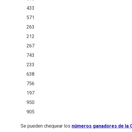
433
571
263
212
267
743
233
638
756
197
950
905
Se pueden chequear los
números ganadores de la Q