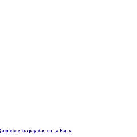
uiniela
y las jugadas en La Banca
.