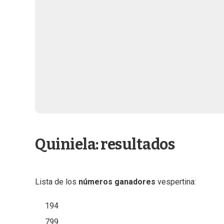
Quiniela: resultados
Lista de los
números ganadores
vespertina:
194
799