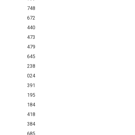
748
672
440
473
479
645
238
024
391
195
184
418
384
685