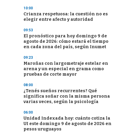
10:00
Crianza respetuosa: la cuestión no es
elegir entre afecto y autoridad
09:53
El pronóstico para hoy domingo 9 de
agosto de 2026: cómo estará el tiempo
en cada zona del país, según Inumet
09:23
Maroñas con largometraje estelar en
arena y un especial en grama como
pruebas de corte mayor
08:00
¿Tenés sueños recurrentes? Qué
significa soñar con la misma persona
varias veces, según la psicología
06:00
Unidad Indexada hoy: cuánto cotiza la
UI este domingo 9 de agosto de 2026 en
pesos uruguayos