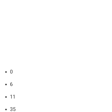
0
6
11
35