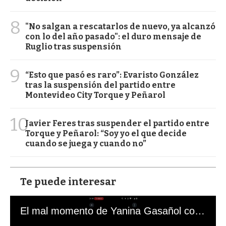
8
"No salgan a rescatarlos de nuevo, ya alcanzó
con lo del año pasado": el duro mensaje de
Ruglio tras suspensión
9
“Esto que pasó es raro”: Evaristo González
tras la suspensión del partido entre
Montevideo City Torque y Peñarol
10
Javier Feres tras suspender el partido entre
Torque y Peñarol: “Soy yo el que decide
cuando se juega y cuando no”
Te puede interesar
El mal momento de Yanina Gasañol con un hincha argentino en "Subrayado"