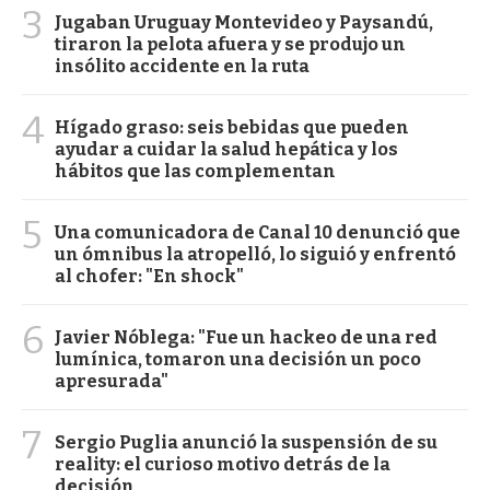
3
Jugaban Uruguay Montevideo y Paysandú,
tiraron la pelota afuera y se produjo un
insólito accidente en la ruta
4
Hígado graso: seis bebidas que pueden
ayudar a cuidar la salud hepática y los
hábitos que las complementan
5
Una comunicadora de Canal 10 denunció que
un ómnibus la atropelló, lo siguió y enfrentó
al chofer: "En shock"
6
Javier Nóblega: "Fue un hackeo de una red
lumínica, tomaron una decisión un poco
apresurada"
7
Sergio Puglia anunció la suspensión de su
reality: el curioso motivo detrás de la
decisión