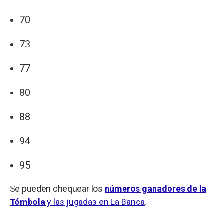
70
73
77
80
88
94
95
Se pueden chequear los
números ganadores de la
Tómbola
y las jugadas en La Banca
.