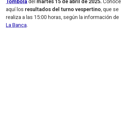
Tómbola
del
martes 15 de abril de 2025.
Conocé
aquí los
resultados del turno vespertino
, que se
realiza a las 15:00 horas, según la información de
La Banca
.