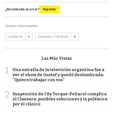
¿Encontraste un error?
Reportar
Temas relacionados
La Banca
Quiniela y Tómbola
Las Más Vistas
1
Una estrella de la televisión argentina fue a
ver el show de Gustaf y quedó deslumbrada:
"Quiero trabajar con vos"
2
Suspensión de City Torque-Peñarol complica
el Clausura: posibles soluciones y la polémica
por el clásico