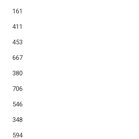
161
411
453
667
380
706
546
348
594