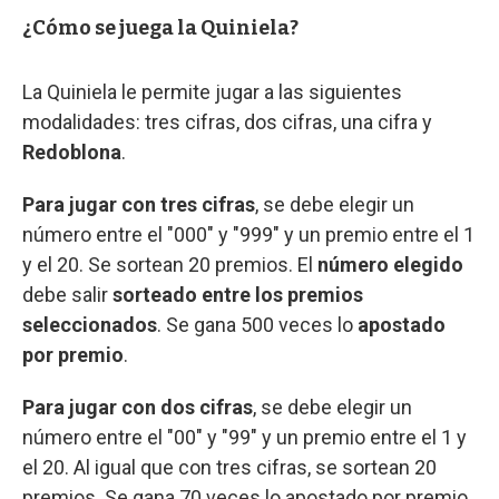
¿Cómo se juega la Quiniela?
La Quiniela le permite jugar a las siguientes
modalidades: tres cifras, dos cifras, una cifra y
Redoblona
.
Para jugar con tres cifras
, se debe elegir un
número entre el "000" y "999" y un premio entre el 1
y el 20. Se sortean 20 premios. El
número elegido
debe salir
sorteado entre los premios
seleccionados
. Se gana 500 veces lo
apostado
por premio
.
Para jugar con dos cifras
, se debe elegir un
número entre el "00" y "99" y un premio entre el 1 y
el 20. Al igual que con tres cifras, se sortean 20
premios. Se gana 70 veces lo apostado por premio.