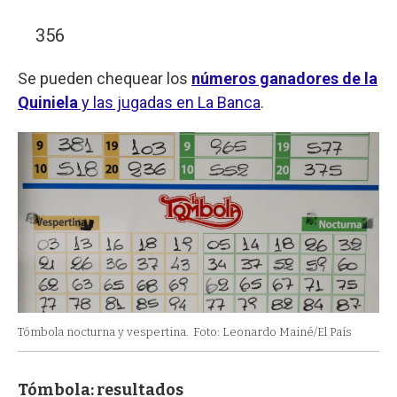
356
Se pueden chequear los
números ganadores de la
Quiniela
y las jugadas en La Banca
.
Tómbola nocturna y vespertina.
Foto: Leonardo Mainé/El País
Tómbola: resultados