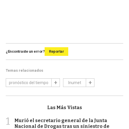
¿Encontraste un error?
Reportar
Temas relacionados
pronóstico del tiempo
Inumet
Las Más Vistas
1
Murió el secretario general de la Junta
Nacional de Drogas tras un siniestro de