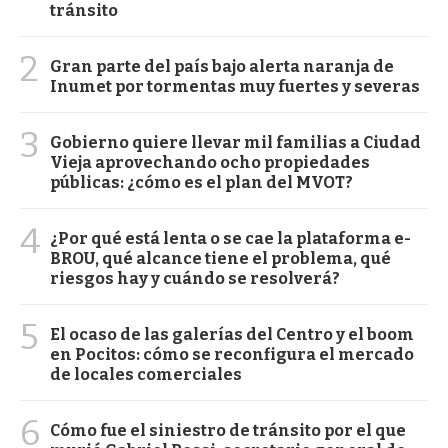
tránsito
2
Gran parte del país bajo alerta naranja de
Inumet por tormentas muy fuertes y severas
3
Gobierno quiere llevar mil familias a Ciudad
Vieja aprovechando ocho propiedades
públicas: ¿cómo es el plan del MVOT?
4
¿Por qué está lenta o se cae la plataforma e-
BROU, qué alcance tiene el problema, qué
riesgos hay y cuándo se resolverá?
5
El ocaso de las galerías del Centro y el boom
en Pocitos: cómo se reconfigura el mercado
de locales comerciales
6
Cómo fue el siniestro de tránsito por el que