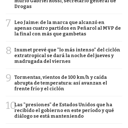
murió Gabriel Rossi, secretario general de
Drogas
7
Leo Jaime: de la marca que alcanzó en
apenas cuatro partidos en Peñarol al MVP de
la final con más que gambetas
8
Inumet prevé que "lo más intenso" del ciclón
extratropical se dará la noche del jueves y
madrugada del viernes
9
Tormentas, vientos de 100 km/h y caída
abrupta de temperatura: así avanzan el
frente frío y el ciclón
10
Las "presiones" de Estados Unidos que ha
recibido el gobierno en este período y qué
diálogo se está manteniendo