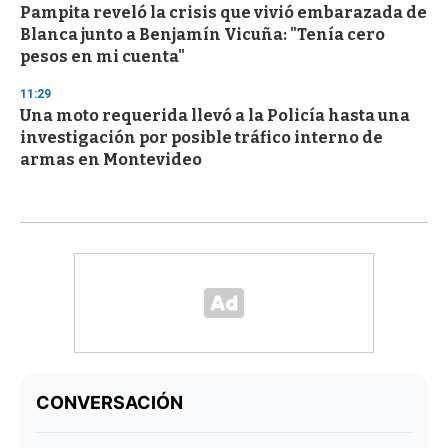
Pampita reveló la crisis que vivió embarazada de
Blanca junto a Benjamín Vicuña: "Tenía cero
pesos en mi cuenta"
11:29
Una moto requerida llevó a la Policía hasta una
investigación por posible tráfico interno de
armas en Montevideo