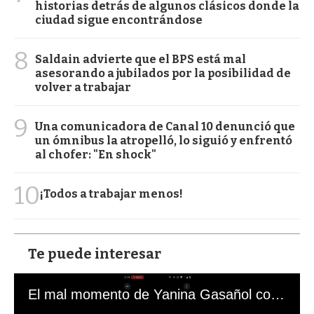
historias detrás de algunos clásicos donde la
ciudad sigue encontrándose
8
Saldain advierte que el BPS está mal
asesorando a jubilados por la posibilidad de
volver a trabajar
9
Una comunicadora de Canal 10 denunció que
un ómnibus la atropelló, lo siguió y enfrentó
al chofer: "En shock"
10
¡Todos a trabajar menos!
Te puede interesar
El mal momento de Yanina Gasañol con un hincha argentino en "Subrayado"