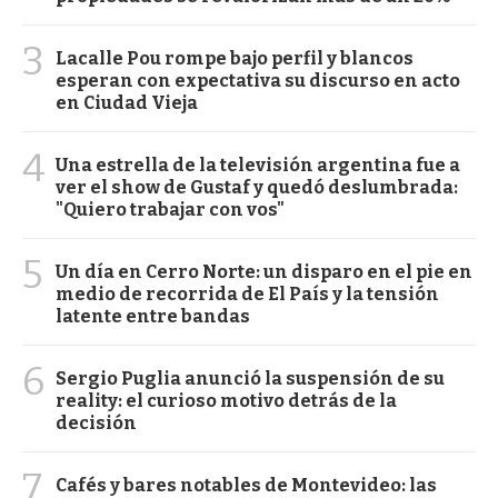
3
Lacalle Pou rompe bajo perfil y blancos
esperan con expectativa su discurso en acto
en Ciudad Vieja
4
Una estrella de la televisión argentina fue a
ver el show de Gustaf y quedó deslumbrada:
"Quiero trabajar con vos"
5
Un día en Cerro Norte: un disparo en el pie en
medio de recorrida de El País y la tensión
latente entre bandas
6
Sergio Puglia anunció la suspensión de su
reality: el curioso motivo detrás de la
decisión
7
Cafés y bares notables de Montevideo: las