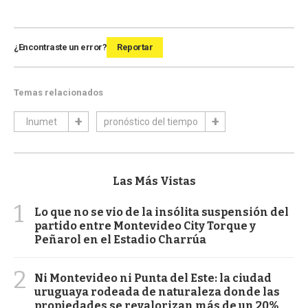
¿Encontraste un error?
Reportar
Temas relacionados
Inumet
pronóstico del tiempo
Las Más Vistas
1
Lo que no se vio de la insólita suspensión del
partido entre Montevideo City Torque y
Peñarol en el Estadio Charrúa
2
Ni Montevideo ni Punta del Este: la ciudad
uruguaya rodeada de naturaleza donde las
propiedades se revalorizan más de un 20%