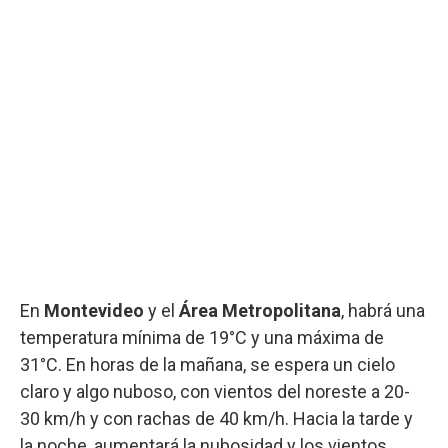
En
Montevideo
y el
Área Metropolitana
, habrá una
temperatura mínima de 19°C y una máxima de
31°C. En horas de la mañana, se espera un cielo
claro y algo nuboso, con vientos del noreste a 20-
30 km/h y con rachas de 40 km/h. Hacia la tarde y
la noche, aumentará la nubosidad y los vientos