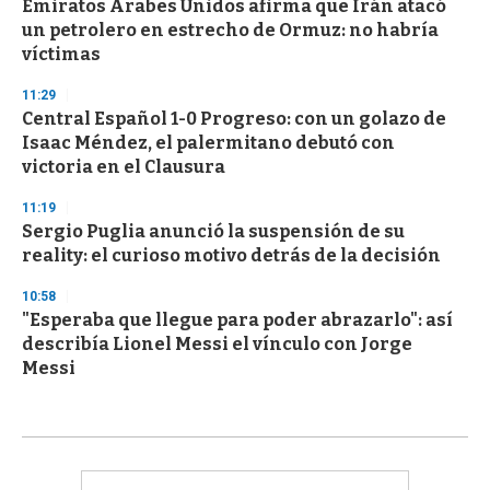
Emiratos Árabes Unidos afirma que Irán atacó
un petrolero en estrecho de Ormuz: no habría
víctimas
11:29
Central Español 1-0 Progreso: con un golazo de
Isaac Méndez, el palermitano debutó con
victoria en el Clausura
11:19
Sergio Puglia anunció la suspensión de su
reality: el curioso motivo detrás de la decisión
10:58
"Esperaba que llegue para poder abrazarlo": así
describía Lionel Messi el vínculo con Jorge
Messi