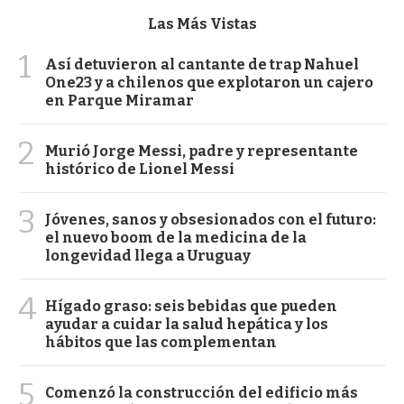
Las Más Vistas
1
Así detuvieron al cantante de trap Nahuel
One23 y a chilenos que explotaron un cajero
en Parque Miramar
2
Murió Jorge Messi, padre y representante
histórico de Lionel Messi
3
Jóvenes, sanos y obsesionados con el futuro:
el nuevo boom de la medicina de la
longevidad llega a Uruguay
4
Hígado graso: seis bebidas que pueden
ayudar a cuidar la salud hepática y los
hábitos que las complementan
5
Comenzó la construcción del edificio más