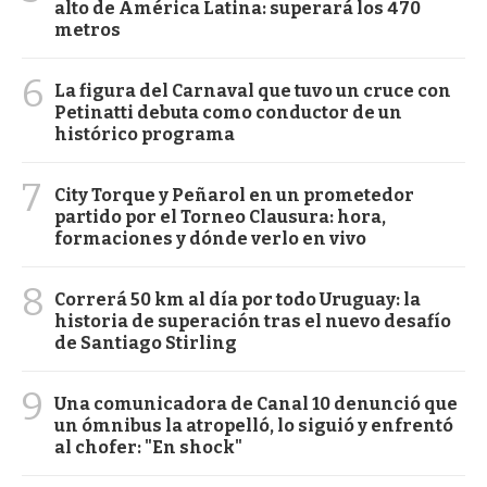
alto de América Latina: superará los 470
metros
6
La figura del Carnaval que tuvo un cruce con
Petinatti debuta como conductor de un
histórico programa
7
City Torque y Peñarol en un prometedor
partido por el Torneo Clausura: hora,
formaciones y dónde verlo en vivo
8
Correrá 50 km al día por todo Uruguay: la
historia de superación tras el nuevo desafío
de Santiago Stirling
9
Una comunicadora de Canal 10 denunció que
un ómnibus la atropelló, lo siguió y enfrentó
al chofer: "En shock"