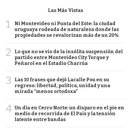
Las Más Vistas
1
Ni Montevideo ni Punta del Este: la ciudad
uruguaya rodeada de naturaleza donde las
propiedades se revalorizan más de un 20%
2
Lo que no se vio de la insólita suspensión del
partido entre Montevideo City Torque y
Peñarol en el Estadio Charrúa
3
Las 10 frases que dejó Lacalle Pou en su
regreso: libertad, política, unidad y una
mirada “menos ortodoxa”
4
Un día en Cerro Norte: un disparo en el pie en
medio de recorrida de El País y la tensión
latente entre bandas