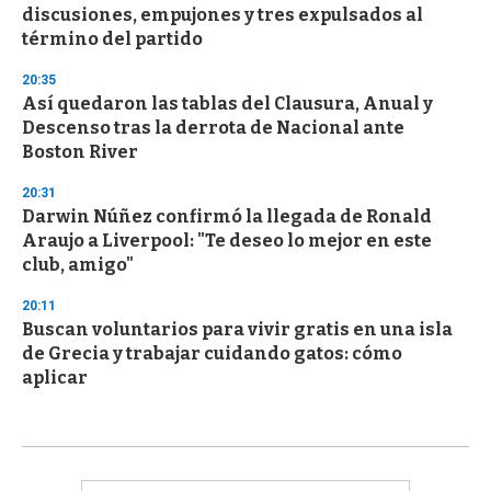
discusiones, empujones y tres expulsados al
término del partido
20:35
Así quedaron las tablas del Clausura, Anual y
Descenso tras la derrota de Nacional ante
Boston River
20:31
Darwin Núñez confirmó la llegada de Ronald
Araujo a Liverpool: "Te deseo lo mejor en este
club, amigo"
20:11
Buscan voluntarios para vivir gratis en una isla
de Grecia y trabajar cuidando gatos: cómo
aplicar