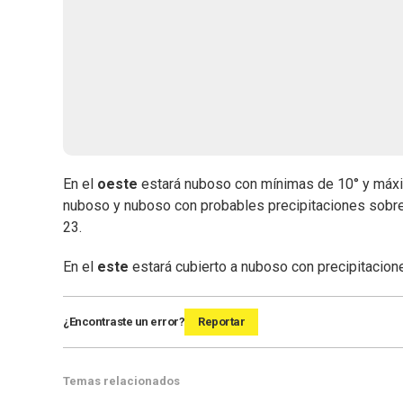
En el
oeste
estará nuboso con mínimas de 10° y máxi
nuboso y nuboso con probables precipitaciones sobr
23.
En el
este
estará cubierto a nuboso con precipitacione
¿Encontraste un error?
Reportar
Temas relacionados