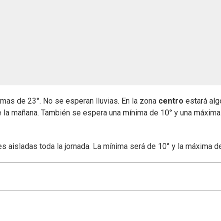
mas de 23°. No se esperan lluvias. En la zona
centro
estará alg
e la mañana. También se espera una mínima de 10° y una máxima
s aisladas toda la jornada. La mínima será de 10° y la máxima de