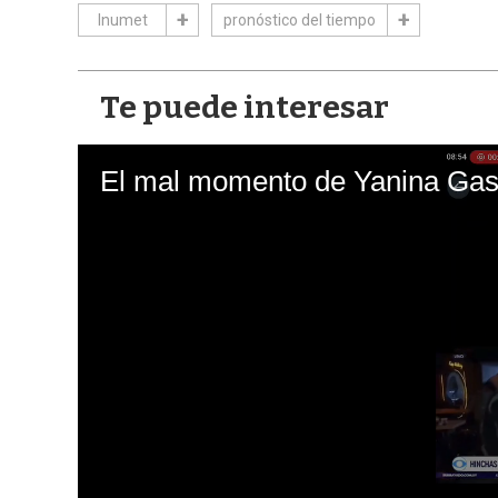
Inumet
pronóstico del tiempo
Te puede interesar