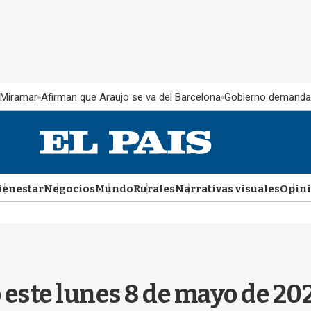
 Miramar
Afirman que Araujo se va del Barcelona
Gobierno demanda
ienestar
Negocios
Mundo
Rurales
Narrativas visuales
Opin
este lunes 8 de mayo de 2023