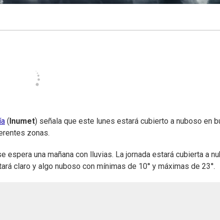
ía
(
Inumet
) señala que este lunes estará cubierto a nuboso en 
ferentes zonas.
 se espera una mañana con lluvias. La jornada estará cubierta a n
tará claro y algo nuboso con mínimas de 10° y máximas de 23°.