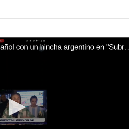
El mal momento de Yanina Gasañol con un hin